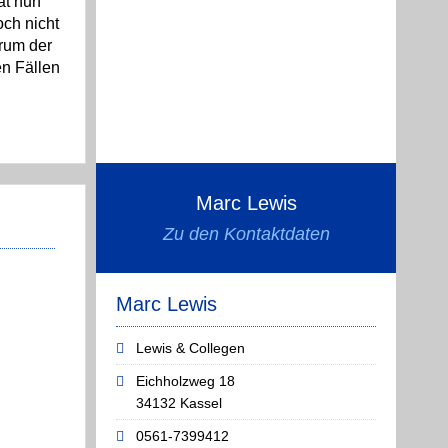
at nun
och nicht
trum der
en Fällen
Marc Lewis
Zu den Kontaktdaten
Marc Lewis
Lewis & Collegen
Eichholzweg 18
34132 Kassel
0561-7399412