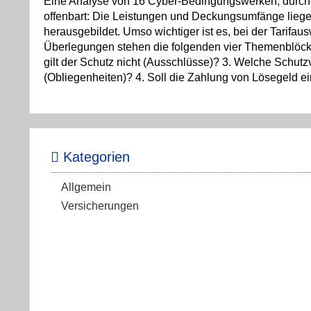
Eine Analyse von 16 Cyber-Bedingungswerken, durchge
offenbart: Die Leistungen und Deckungsumfänge liegen
herausgebildet. Umso wichtiger ist es, bei der Tarifa
Überlegungen stehen die folgenden vier Themenblöcke:
gilt der Schutz nicht (Ausschlüsse)? 3. Welche Schu
(Obliegenheiten)? 4. Soll die Zahlung von Lösegeld e
Kategorien
Allgemein
Versicherungen