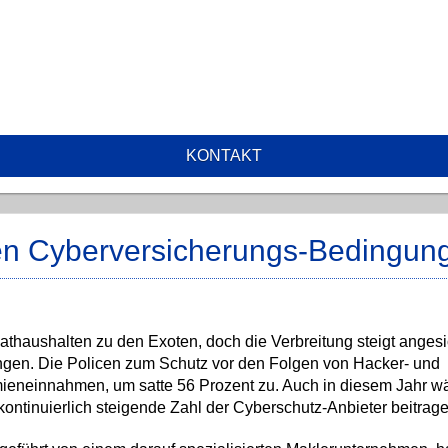
KONTAKT
en Cyberversicherungs-Bedingun
thaushalten zu den Exoten, doch die Verbreitung steigt angesi
ngen. Die Policen zum Schutz vor den Folgen von Hacker- und
ieneinnahmen, um satte 56 Prozent zu. Auch in diesem Jahr wä
 kontinuierlich steigende Zahl der Cyberschutz-Anbieter beitrage