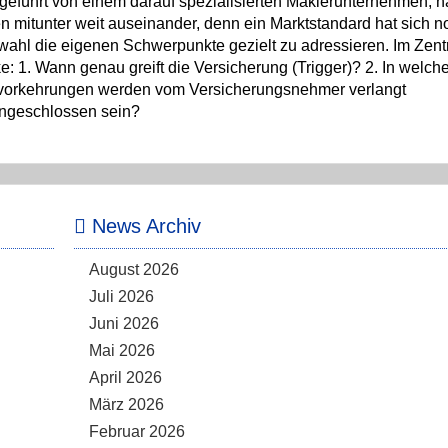
führt von einem darauf spezialisierten Maklerunternehmen, h
 mitunter weit auseinander, denn ein Marktstandard hat sich n
uswahl die eigenen Schwerpunkte gezielt zu adressieren. Im Zen
 1. Wann genau greift die Versicherung (Trigger)? 2. In welch
tzvorkehrungen werden vom Versicherungsnehmer verlangt
ingeschlossen sein?
News Archiv
August 2026
Juli 2026
Juni 2026
Mai 2026
April 2026
März 2026
Februar 2026