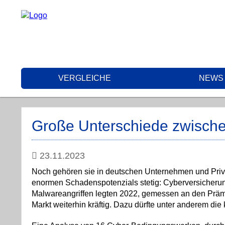
VERGLEICHE
NEWS
Große Unterschiede zwisch
23.11.2023
Noch gehören sie in deutschen Unternehmen und Priva
enormen Schadenspotenzials stetig: Cyberversicheru
Malwareangriffen legten 2022, gemessen an den Präm
Markt weiterhin kräftig. Dazu dürfte unter anderem die