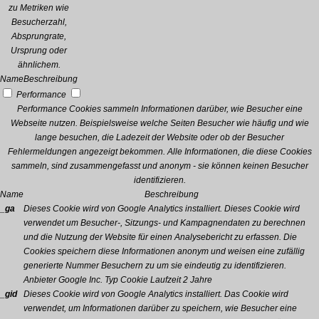
zu Metriken wie
Besucherzahl,
Absprungrate,
Ursprung oder
ähnlichem.
Name
Beschreibung
Performance
Performance Cookies sammeln Informationen darüber, wie Besucher eine
Webseite nutzen. Beispielsweise welche Seiten Besucher wie häufig und wie
lange besuchen, die Ladezeit der Website oder ob der Besucher
Fehlermeldungen angezeigt bekommen. Alle Informationen, die diese Cookies
sammeln, sind zusammengefasst und anonym - sie können keinen Besucher
identifizieren.
Name
Beschreibung
_ga
Dieses Cookie wird von Google Analytics installiert. Dieses Cookie wird
verwendet um Besucher-, Sitzungs- und Kampagnendaten zu berechnen
und die Nutzung der Website für einen Analysebericht zu erfassen. Die
Cookies speichern diese Informationen anonym und weisen eine zufällig
generierte Nummer Besuchern zu um sie eindeutig zu identifizieren.
Anbieter
Google Inc.
Typ
Cookie
Laufzeit
2 Jahre
_gid
Dieses Cookie wird von Google Analytics installiert. Das Cookie wird
verwendet, um Informationen darüber zu speichern, wie Besucher eine