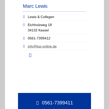
Marc Lewis
Lewis & Collegen
Eichholzweg 18
34132 Kassel
0561-7399412
info@lup-online.de
0561-7399411