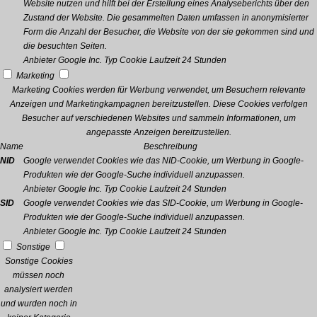
Website nutzen und hilft bei der Erstellung eines Analyseberichts über den
Zustand der Website. Die gesammelten Daten umfassen in anonymisierter
Form die Anzahl der Besucher, die Website von der sie gekommen sind und
die besuchten Seiten.
Anbieter
Google Inc.
Typ
Cookie
Laufzeit
24 Stunden
Marketing
Marketing Cookies werden für Werbung verwendet, um Besuchern relevante
Anzeigen und Marketingkampagnen bereitzustellen. Diese Cookies verfolgen
Besucher auf verschiedenen Websites und sammeln Informationen, um
angepasste Anzeigen bereitzustellen.
Name
Beschreibung
NID
Google verwendet Cookies wie das NID-Cookie, um Werbung in Google-
Produkten wie der Google-Suche individuell anzupassen.
Anbieter
Google Inc.
Typ
Cookie
Laufzeit
24 Stunden
SID
Google verwendet Cookies wie das SID-Cookie, um Werbung in Google-
Produkten wie der Google-Suche individuell anzupassen.
Anbieter
Google Inc.
Typ
Cookie
Laufzeit
24 Stunden
Sonstige
Sonstige Cookies
müssen noch
analysiert werden
und wurden noch in