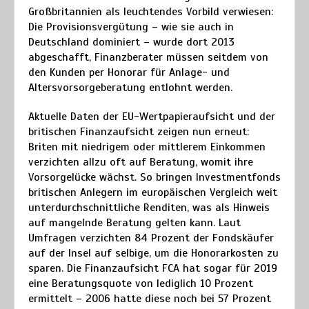
Großbritannien als leuchtendes Vorbild verwiesen:
Die Provisionsvergütung – wie sie auch in
Deutschland dominiert – wurde dort 2013
abgeschafft, Finanzberater müssen seitdem von
den Kunden per Honorar für Anlage- und
Altersvorsorgeberatung entlohnt werden.
Aktuelle Daten der EU-Wertpapieraufsicht und der
britischen Finanzaufsicht zeigen nun erneut:
Briten mit niedrigem oder mittlerem Einkommen
verzichten allzu oft auf Beratung, womit ihre
Vorsorgelücke wächst. So bringen Investmentfonds
britischen Anlegern im europäischen Vergleich weit
unterdurchschnittliche Renditen, was als Hinweis
auf mangelnde Beratung gelten kann. Laut
Umfragen verzichten 84 Prozent der Fondskäufer
auf der Insel auf selbige, um die Honorarkosten zu
sparen. Die Finanzaufsicht FCA hat sogar für 2019
eine Beratungsquote von lediglich 10 Prozent
ermittelt – 2006 hatte diese noch bei 57 Prozent