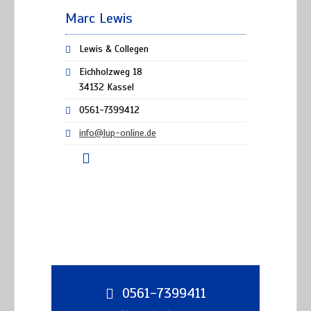
Marc Lewis
Lewis & Collegen
Eichholzweg 18
34132 Kassel
0561-7399412
info@lup-online.de
0561-7399411