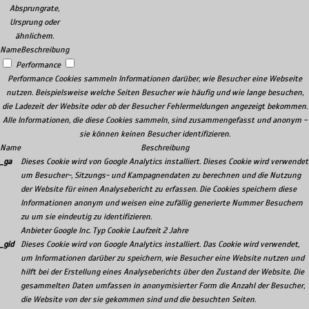
Absprungrate,
Ursprung oder
ähnlichem.
Name
Beschreibung
Performance
Performance Cookies sammeln Informationen darüber, wie Besucher eine Webseite
nutzen. Beispielsweise welche Seiten Besucher wie häufig und wie lange besuchen,
die Ladezeit der Website oder ob der Besucher Fehlermeldungen angezeigt bekommen.
Alle Informationen, die diese Cookies sammeln, sind zusammengefasst und anonym -
sie können keinen Besucher identifizieren.
Name
Beschreibung
_ga
Dieses Cookie wird von Google Analytics installiert. Dieses Cookie wird verwendet
um Besucher-, Sitzungs- und Kampagnendaten zu berechnen und die Nutzung
der Website für einen Analysebericht zu erfassen. Die Cookies speichern diese
Informationen anonym und weisen eine zufällig generierte Nummer Besuchern
zu um sie eindeutig zu identifizieren.
Anbieter
Google Inc.
Typ
Cookie
Laufzeit
2 Jahre
_gid
Dieses Cookie wird von Google Analytics installiert. Das Cookie wird verwendet,
um Informationen darüber zu speichern, wie Besucher eine Website nutzen und
hilft bei der Erstellung eines Analyseberichts über den Zustand der Website. Die
gesammelten Daten umfassen in anonymisierter Form die Anzahl der Besucher,
die Website von der sie gekommen sind und die besuchten Seiten.