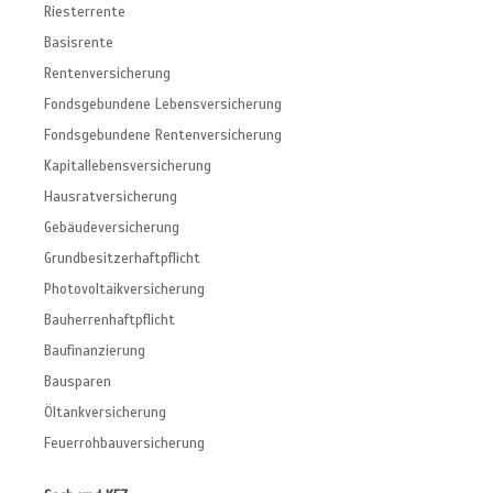
Riesterrente
Basisrente
Rentenversicherung
Fondsgebundene Lebensversicherung
Fondsgebundene Rentenversicherung
Kapitallebensversicherung
Hausratversicherung
Gebäudeversicherung
Grundbesitzerhaftpflicht
Photovoltaikversicherung
Bauherrenhaftpflicht
Baufinanzierung
Bausparen
Öltankversicherung
Feuerrohbauversicherung