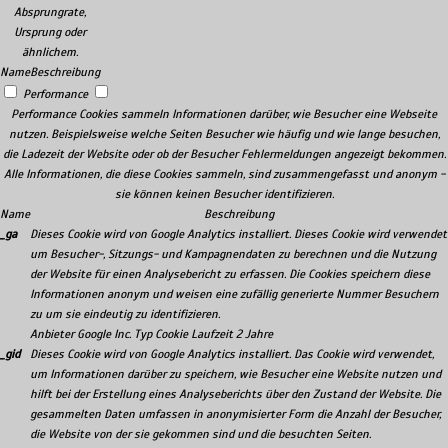
Absprungrate,
Ursprung oder
ähnlichem.
Name
Beschreibung
Performance
Performance Cookies sammeln Informationen darüber, wie Besucher eine Webseite
nutzen. Beispielsweise welche Seiten Besucher wie häufig und wie lange besuchen,
die Ladezeit der Website oder ob der Besucher Fehlermeldungen angezeigt bekommen.
Alle Informationen, die diese Cookies sammeln, sind zusammengefasst und anonym -
sie können keinen Besucher identifizieren.
Name
Beschreibung
_ga
Dieses Cookie wird von Google Analytics installiert. Dieses Cookie wird verwendet
um Besucher-, Sitzungs- und Kampagnendaten zu berechnen und die Nutzung
der Website für einen Analysebericht zu erfassen. Die Cookies speichern diese
Informationen anonym und weisen eine zufällig generierte Nummer Besuchern
zu um sie eindeutig zu identifizieren.
Anbieter
Google Inc.
Typ
Cookie
Laufzeit
2 Jahre
_gid
Dieses Cookie wird von Google Analytics installiert. Das Cookie wird verwendet,
um Informationen darüber zu speichern, wie Besucher eine Website nutzen und
hilft bei der Erstellung eines Analyseberichts über den Zustand der Website. Die
gesammelten Daten umfassen in anonymisierter Form die Anzahl der Besucher,
die Website von der sie gekommen sind und die besuchten Seiten.