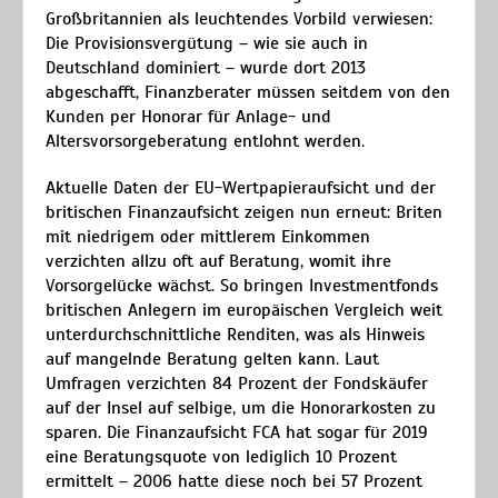
Großbritannien als leuchtendes Vorbild verwiesen:
Die Provisionsvergütung – wie sie auch in
Deutschland dominiert – wurde dort 2013
abgeschafft, Finanzberater müssen seitdem von den
Kunden per Honorar für Anlage- und
Altersvorsorgeberatung entlohnt werden.
Aktuelle Daten der EU-Wertpapieraufsicht und der
britischen Finanzaufsicht zeigen nun erneut: Briten
mit niedrigem oder mittlerem Einkommen
verzichten allzu oft auf Beratung, womit ihre
Vorsorgelücke wächst. So bringen Investmentfonds
britischen Anlegern im europäischen Vergleich weit
unterdurchschnittliche Renditen, was als Hinweis
auf mangelnde Beratung gelten kann. Laut
Umfragen verzichten 84 Prozent der Fondskäufer
auf der Insel auf selbige, um die Honorarkosten zu
sparen. Die Finanzaufsicht FCA hat sogar für 2019
eine Beratungsquote von lediglich 10 Prozent
ermittelt – 2006 hatte diese noch bei 57 Prozent