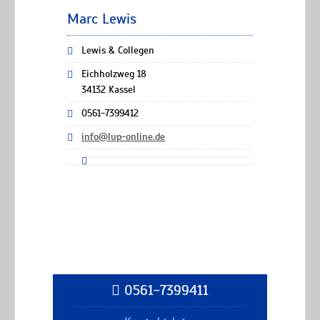
Marc Lewis
Lewis & Collegen
Eichholzweg 18
34132 Kassel
0561-7399412
info@lup-online.de
0561-7399411