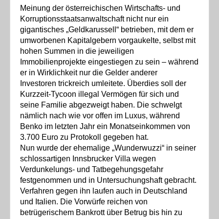
Meinung der österreichischen Wirtschafts- und
Korruptionsstaatsanwaltschaft nicht nur ein
gigantisches „Geldkarussell“ betrieben, mit dem er
umworbenen Kapitalgebern vorgaukelte, selbst mit
hohen Summen in die jeweiligen
Immobilienprojekte eingestiegen zu sein – während
er in Wirklichkeit nur die Gelder anderer
Investoren trickreich umleitete. Überdies soll der
Kurzzeit-Tycoon illegal Vermögen für sich und
seine Familie abgezweigt haben. Die schwelgt
nämlich nach wie vor offen im Luxus, während
Benko im letzten Jahr ein Monatseinkommen von
3.700 Euro zu Protokoll gegeben hat.
Nun wurde der ehemalige „Wunderwuzzi“ in seiner
schlossartigen Innsbrucker Villa wegen
Verdunkelungs- und Tatbegehungsgefahr
festgenommen und in Untersuchungshaft gebracht.
Verfahren gegen ihn laufen auch in Deutschland
und Italien. Die Vorwürfe reichen von
betrügerischem Bankrott über Betrug bis hin zu