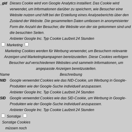
_gid
Dieses Cookie wird von Google Analytics installiert. Das Cookie wird
verwendet, um Informationen darüber zu speichern, wie Besucher eine
Website nutzen und hilft bei der Erstellung eines Analyseberichts über den
Zustand der Website. Die gesammelten Daten umfassen in anonymisierter
Form die Anzahl der Besucher, die Website von der sie gekommen sind und
die besuchten Seiten.
Anbieter
Google Inc.
Typ
Cookie
Laufzeit
24 Stunden
Marketing
Marketing Cookies werden für Werbung verwendet, um Besuchern relevante
Anzeigen und Marketingkampagnen bereitzustellen. Diese Cookies verfolgen
Besucher auf verschiedenen Websites und sammeln Informationen, um
angepasste Anzeigen bereitzustellen.
Name
Beschreibung
NID
Google verwendet Cookies wie das NID-Cookie, um Werbung in Google-
Produkten wie der Google-Suche individuell anzupassen.
Anbieter
Google Inc.
Typ
Cookie
Laufzeit
24 Stunden
SID
Google verwendet Cookies wie das SID-Cookie, um Werbung in Google-
Produkten wie der Google-Suche individuell anzupassen.
Anbieter
Google Inc.
Typ
Cookie
Laufzeit
24 Stunden
Sonstige
Sonstige Cookies
müssen noch