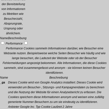
der Bereitstellung
von Informationen
zu Metriken wie
Besucherzahl,
Absprungrate,
Ursprung oder
ähnlichem.
Name
Beschreibung
Performance
Performance Cookies sammeln Informationen darüber, wie Besucher eine
Webseite nutzen. Beispielsweise welche Seiten Besucher wie häufig und wie
lange besuchen, die Ladezeit der Website oder ob der Besucher
Fehlermeldungen angezeigt bekommen. Alle Informationen, die diese Cookies
sammeln, sind zusammengefasst und anonym - sie können keinen Besucher
identifizieren.
Name
Beschreibung
_ga
Dieses Cookie wird von Google Analytics installiert. Dieses Cookie wird
verwendet um Besucher-, Sitzungs- und Kampagnendaten zu berechnen
und die Nutzung der Website für einen Analysebericht zu erfassen. Die
Cookies speichern diese Informationen anonym und weisen eine zufällig
generierte Nummer Besuchern zu um sie eindeutig zu identifizieren.
Anbieter
Google Inc.
Typ
Cookie
Laufzeit
2 Jahre