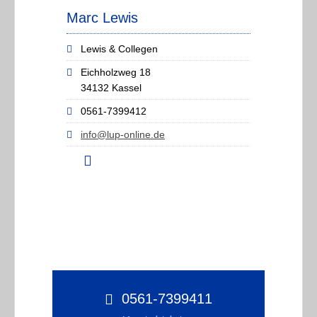
Marc Lewis
Lewis & Collegen
Eichholzweg 18
34132 Kassel
0561-7399412
info@lup-online.de
0561-7399411