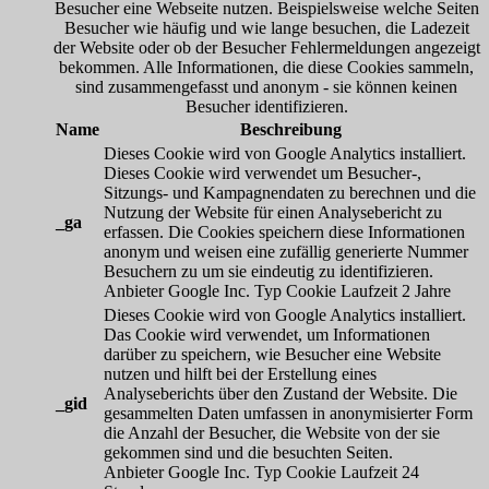
Besucher eine Webseite nutzen. Beispielsweise welche Seiten
Besucher wie häufig und wie lange besuchen, die Ladezeit
der Website oder ob der Besucher Fehlermeldungen angezeigt
bekommen. Alle Informationen, die diese Cookies sammeln,
sind zusammengefasst und anonym - sie können keinen
Besucher identifizieren.
Name
Beschreibung
Dieses Cookie wird von Google Analytics installiert.
Dieses Cookie wird verwendet um Besucher-,
Sitzungs- und Kampagnendaten zu berechnen und die
Nutzung der Website für einen Analysebericht zu
_ga
erfassen. Die Cookies speichern diese Informationen
anonym und weisen eine zufällig generierte Nummer
Besuchern zu um sie eindeutig zu identifizieren.
Anbieter
Google Inc.
Typ
Cookie
Laufzeit
2 Jahre
Dieses Cookie wird von Google Analytics installiert.
Das Cookie wird verwendet, um Informationen
darüber zu speichern, wie Besucher eine Website
nutzen und hilft bei der Erstellung eines
Analyseberichts über den Zustand der Website. Die
_gid
gesammelten Daten umfassen in anonymisierter Form
die Anzahl der Besucher, die Website von der sie
gekommen sind und die besuchten Seiten.
Anbieter
Google Inc.
Typ
Cookie
Laufzeit
24