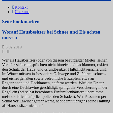
Kontakt
Über uns
Seite bookmarken
Worauf Hausbesitzer bei Schnee und Eis achten
müssen
5.02.2019
Wer als Hausbesitzer (oder von diesem beauftragter Mieter) seinen
Verkehrssicherungspflichten nicht hinreichend nachkommt, riskiert
den Schutz der Haus- und Grundbesitzer-Haftpflichtversicherung.
Im Winter müssen insbesondere Gehwege und Zufahrten schnee-
und eisfrei gehalten sowie bedrohliche Eiszapfen, etwa an
Regenrinnen und Dachkanten, entfernt werden. Wird ein Dritter
durch eine Dachlawine geschädigt, springt die Versicherung in der
Regel ein (bei selbst bewohnten Einfamilienhäusern übernimmt
meist die Privathaftpflichtpolice den Schaden). Wer Passanten per
Schild vor Lawinengefahr warnt, hebt damit übrigens seine Haftung
als Hausbesitzer nicht auf.