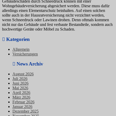
Gebäudeschäden durch Schneedruck können mit einer
Wohngebäudeversicherung abgesichert werden. Diese muss dafür
allerdings einen Elementarschutz beinhalten. Auf einen solchen
sollte auch in der Hausratversicherung nicht verzichtet werden,
wenn Schneedruck oder Lawinen drohen. Denn oftmals kommen
nicht nur das Gebäude und fest verbaute Bestandteile, sondern auch
hochwertige Geräte oder Möbel zu Schaden.
Kategorien
Allgemein
Versicherungen
News Archiv
August 2026
Juli 2026
Juni 2026
Mai 2026
April 2026
März 2026
Februar 2026
Januar 2026
Dezember 2025
November 2025