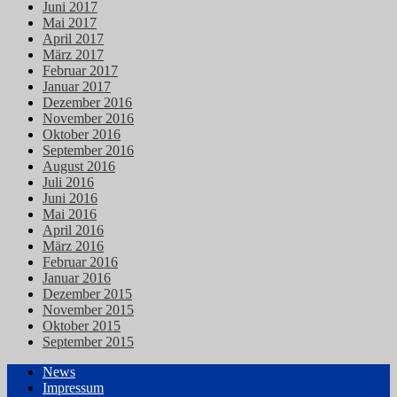
Juni 2017
Mai 2017
April 2017
März 2017
Februar 2017
Januar 2017
Dezember 2016
November 2016
Oktober 2016
September 2016
August 2016
Juli 2016
Juni 2016
Mai 2016
April 2016
März 2016
Februar 2016
Januar 2016
Dezember 2015
November 2015
Oktober 2015
September 2015
News
Impressum