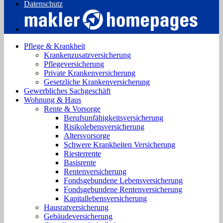
Datenschutz
Pflege & Krankheit
Krankenzusatzversicherung
Pflegeversicherung
Private Krankenversicherung
Gesetzliche Krankenversicherung
Gewerbliches Sachgeschäft
Wohnung & Haus
Rente & Vorsorge
Berufs­unfähigkeitsversicherung
Risikolebensversicherung
Altersvorsorge
Schwere Krankheiten Versicherung
Riesterrente
Basisrente
Rentenversicherung
Fondsgebundene Lebensversicherung
Fondsgebundene Rentenversicherung
Kapitallebensversicherung
Hausratversicherung
Gebäudeversicherung