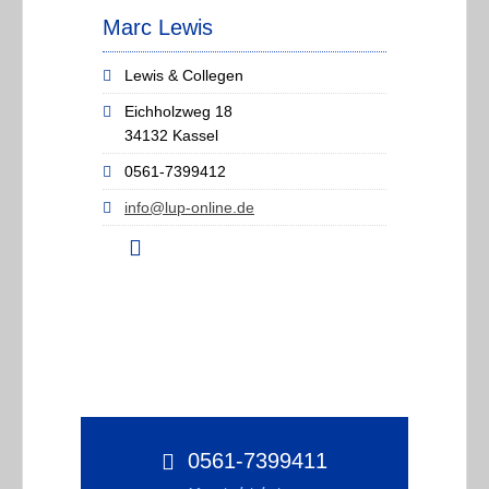
Marc Lewis
Lewis & Collegen
Eichholzweg 18
34132 Kassel
0561-7399412
info@lup-online.de
0561-7399411