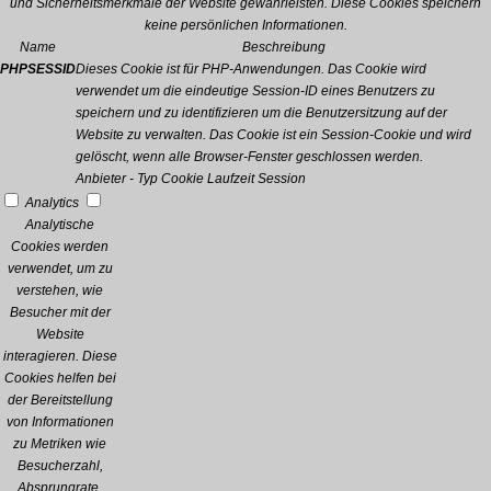
und Sicherheitsmerkmale der Website gewährleisten. Diese Cookies speichern
keine persönlichen Informationen.
Name
Beschreibung
PHPSESSID
Dieses Cookie ist für PHP-Anwendungen. Das Cookie wird
verwendet um die eindeutige Session-ID eines Benutzers zu
speichern und zu identifizieren um die Benutzersitzung auf der
Website zu verwalten. Das Cookie ist ein Session-Cookie und wird
gelöscht, wenn alle Browser-Fenster geschlossen werden.
Anbieter
-
Typ
Cookie
Laufzeit
Session
Analytics
Analytische
Cookies werden
verwendet, um zu
verstehen, wie
Besucher mit der
Website
interagieren. Diese
Cookies helfen bei
der Bereitstellung
von Informationen
zu Metriken wie
Besucherzahl,
Absprungrate,