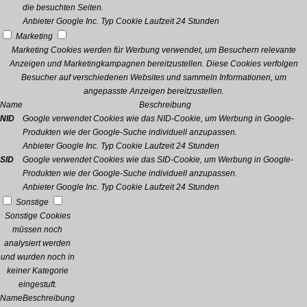
die besuchten Seiten.
Anbieter
Google Inc.
Typ
Cookie
Laufzeit
24 Stunden
Marketing
Marketing Cookies werden für Werbung verwendet, um Besuchern relevante
Anzeigen und Marketingkampagnen bereitzustellen. Diese Cookies verfolgen
Besucher auf verschiedenen Websites und sammeln Informationen, um
angepasste Anzeigen bereitzustellen.
Name
Beschreibung
NID
Google verwendet Cookies wie das NID-Cookie, um Werbung in Google-
Produkten wie der Google-Suche individuell anzupassen.
Anbieter
Google Inc.
Typ
Cookie
Laufzeit
24 Stunden
SID
Google verwendet Cookies wie das SID-Cookie, um Werbung in Google-
Produkten wie der Google-Suche individuell anzupassen.
Anbieter
Google Inc.
Typ
Cookie
Laufzeit
24 Stunden
Sonstige
Sonstige Cookies
müssen noch
analysiert werden
und wurden noch in
keiner Kategorie
eingestuft.
Name
Beschreibung