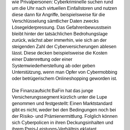
wie Privatpersonen: Cyberkriminelle suchen rund
um die Uhr nach virtuellen Einfallstoren und nutzen
diese dann für Angriffe, beispielsweise für die
Verschlüsselung sämtlicher Daten zwecks
Lösegelderpressung. Das Gefahrenbewusstsein
bleibt hinter der tatsächlichen Bedrohungslage
zurück, wächst aber immerhin, wie sich an der
steigenden Zahl der Cyberversicherungen ablesen
lässt. Diese decken beispielsweise die Kosten
einer Datenrettung oder einer
Systemwiederherstellung ab oder geben
Unterstützung, wenn man Opfer von Cybermobbing
oder betrügerischem Onlineshopping geworden ist.
Die Finanzaufsicht BaFin hat das junge
Versicherungssegment kürzlich unter die Lupe
genommen und festgestellt: Einen Marktstandard
gibt es nicht, weder bei den Bedingungen noch bei
der Risiko- und Prämienermittlung. Folglich können
sich Cyberpolicen in ihren Deckungsinhalten und
ihrem Preis-Leistungs-Verhältnis eklatant