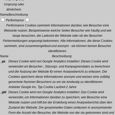
Ursprung oder
ähnlichem.
Name
Beschreibung
Performance
Performance Cookies sammeln Informationen darüber, wie Besucher eine
Webseite nutzen. Beispielsweise welche Seiten Besucher wie häufig und wie
lange besuchen, die Ladezeit der Website oder ob der Besucher
Fehlermeldungen angezeigt bekommen. Alle Informationen, die diese Cookies
sammeln, sind zusammengefasst und anonym - sie können keinen Besucher
identifizieren.
Name
Beschreibung
_ga
Dieses Cookie wird von Google Analytics installiert. Dieses Cookie wird
verwendet um Besucher-, Sitzungs- und Kampagnendaten zu berechnen
und die Nutzung der Website für einen Analysebericht zu erfassen. Die
Cookies speichern diese Informationen anonym und weisen eine zufällig
generierte Nummer Besuchern zu um sie eindeutig zu identifizieren.
Anbieter
Google Inc.
Typ
Cookie
Laufzeit
2 Jahre
_gid
Dieses Cookie wird von Google Analytics installiert. Das Cookie wird
verwendet, um Informationen darüber zu speichern, wie Besucher eine
Website nutzen und hilft bei der Erstellung eines Analyseberichts über den
Zustand der Website. Die gesammelten Daten umfassen in anonymisierter
Form die Anzahl der Besucher, die Website von der sie gekommen sind und