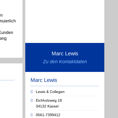
en
nuierlich
 Kunden
lang
Marc Lewis
Zu den Kontaktdaten
Marc Lewis
Lewis & Collegen
Eichholzweg 18
34132 Kassel
0561-7399412