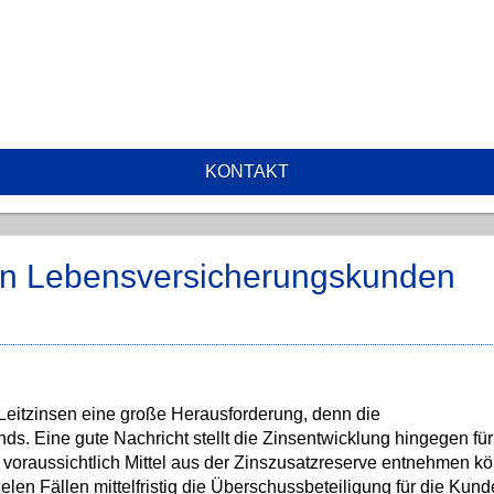
KONTAKT
en Lebensversicherungskunden
 Leitzinsen eine große Herausforderung, denn die
s. Eine gute Nachricht stellt die Zinsentwicklung hingegen für
voraussichtlich Mittel aus der Zinszusatzreserve entnehmen k
ielen Fällen mittelfristig die Überschussbeteiligung für die Kun