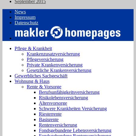
September 2015
News
Impressum
Datenschutz
Pflege & Krankheit
Krankenzusatzversicherung
Pflegeversicherung
Private Krankenversicherung
Gesetzliche Krankenversicherung
Gewerbliches Sachgeschäft
Wohnung & Haus
Rente & Vorsorge
Berufs­unfähigkeitsversicherung
Risikolebensversicherung
Altersvorsorge
Schwere Krankheiten Versicherung
Riesterrente
Basisrente
Rentenversicherung
Fondsgebundene Lebensversicherung
Fondsgebundene Rentenversicherung