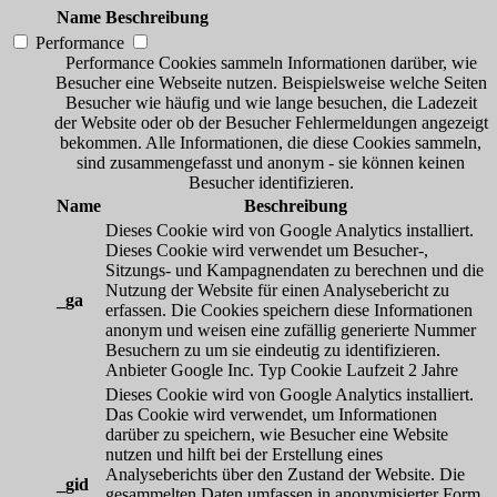
Name
Beschreibung
Performance
Performance Cookies sammeln Informationen darüber, wie
Besucher eine Webseite nutzen. Beispielsweise welche Seiten
Besucher wie häufig und wie lange besuchen, die Ladezeit
der Website oder ob der Besucher Fehlermeldungen angezeigt
bekommen. Alle Informationen, die diese Cookies sammeln,
sind zusammengefasst und anonym - sie können keinen
Besucher identifizieren.
Name
Beschreibung
Dieses Cookie wird von Google Analytics installiert.
Dieses Cookie wird verwendet um Besucher-,
Sitzungs- und Kampagnendaten zu berechnen und die
Nutzung der Website für einen Analysebericht zu
_ga
erfassen. Die Cookies speichern diese Informationen
anonym und weisen eine zufällig generierte Nummer
Besuchern zu um sie eindeutig zu identifizieren.
Anbieter
Google Inc.
Typ
Cookie
Laufzeit
2 Jahre
Dieses Cookie wird von Google Analytics installiert.
Das Cookie wird verwendet, um Informationen
darüber zu speichern, wie Besucher eine Website
nutzen und hilft bei der Erstellung eines
Analyseberichts über den Zustand der Website. Die
_gid
gesammelten Daten umfassen in anonymisierter Form