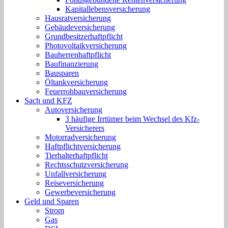
Kapitallebensversicherung
Hausratversicherung
Gebäudeversicherung
Grundbesitzerhaftpflicht
Photovoltaikversicherung
Bauherrenhaftpflicht
Baufinanzierung
Bausparen
Öltankversicherung
Feuerrohbauversicherung
Sach und KFZ
Autoversicherung
3 häufige Irrtümer beim Wechsel des Kfz-
Versicherers
Motorradversicherung
Haftpflichtversicherung
Tierhalterhaftpflicht
Rechtsschutzversicherung
Unfallversicherung
Reiseversicherung
Gewerbeversicherung
Geld und Sparen
Strom
Gas