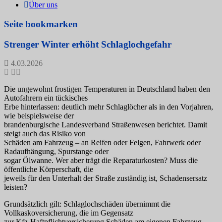
Über uns
Seite bookmarken
Strenger Winter erhöht Schlaglochgefahr
4.03.2026
Die ungewohnt frostigen Temperaturen in Deutschland haben den
Autofahrern ein tückisches
Erbe hinterlassen: deutlich mehr Schlaglöcher als in den Vorjahren,
wie beispielsweise der
brandenburgische Landesverband Straßenwesen berichtet. Damit
steigt auch das Risiko von
Schäden am Fahrzeug – an Reifen oder Felgen, Fahrwerk oder
Radaufhängung, Spurstange oder
sogar Ölwanne. Wer aber trägt die Reparaturkosten? Muss die
öffentliche Körperschaft, die
jeweils für den Unterhalt der Straße zuständig ist, Schadensersatz
leisten?
Grundsätzlich gilt: Schlaglochschäden übernimmt die
Vollkaskoversicherung, die im Gegensatz
zur Kfz-Haftpflichtversicherung Schäden am eigenen Fahrzeug