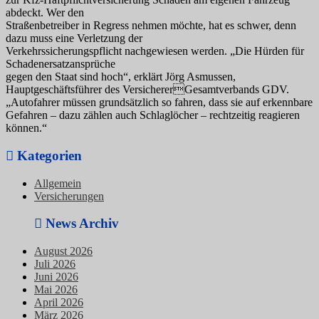
abdeckt. Wer den
Straßenbetreiber in Regress nehmen möchte, hat es schwer, denn
dazu muss eine Verletzung der
Verkehrssicherungspflicht nachgewiesen werden. „Die Hürden für
Schadenersatzansprüche
gegen den Staat sind hoch“, erklärt Jörg Asmussen,
Hauptgeschäftsführer des VersichererGesamtverbands GDV.
„Autofahrer müssen grundsätzlich so fahren, dass sie auf erkennbare
Gefahren – dazu zählen auch Schlaglöcher – rechtzeitig reagieren
können.“
Kategorien
Allgemein
Versicherungen
News Archiv
August 2026
Juli 2026
Juni 2026
Mai 2026
April 2026
März 2026