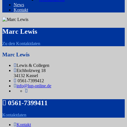
News
Kontakt
Marc Lewis
Zu den Kontaktdaten
Marc Lewis
Lewis & Collegen
Eichholzweg 18
34132 Kassel
0561-7399412
info@lup-online.de
0561-7399411
Kontaktdaten
Kontakt