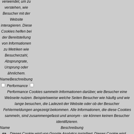
verwendet, um zu
verstehen, wie
Besucher mit der
Website
interagieren. Diese
Cookies helfen bei
der Bereitstellung
von Informationen
zu Metriken wie
Besucherzahl,
Absprungrate,
Ursprung oder
ähnlichem.
Name
Beschreibung
Performance
Performance Cookies sammeln Informationen darüber, wie Besucher eine
Webseite nutzen. Beispielsweise welche Seiten Besucher wie häufig und wie
lange besuchen, die Ladezeit der Website oder ob der Besucher
Fehlermeldungen angezeigt bekommen. Alle Informationen, die diese Cookies
sammeln, sind zusammengefasst und anonym - sie können keinen Besucher
identifizieren.
Name
Beschreibung
_ga
Dieses Cookie wird von Google Analytics installiert. Dieses Cookie wird