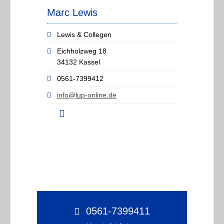
Marc Lewis
Lewis & Collegen
Eichholzweg 18
34132 Kassel
0561-7399412
info@lup-online.de
0561-7399411