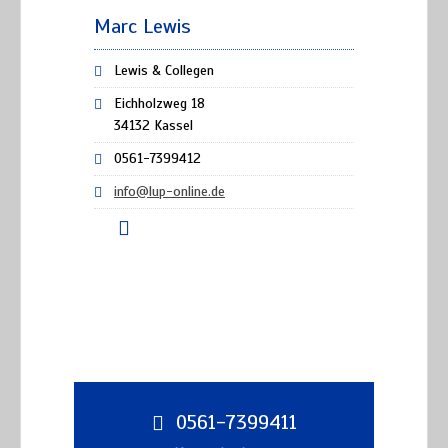
Marc Lewis
Lewis & Collegen
Eichholzweg 18
34132 Kassel
0561-7399412
info@lup-online.de
0561-7399411