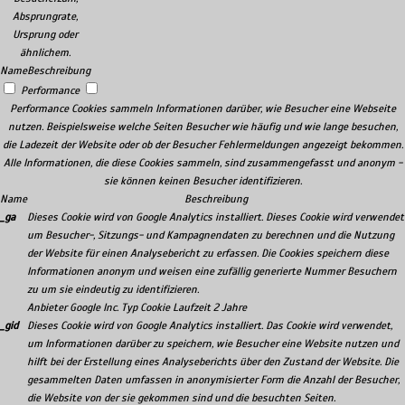
Absprungrate,
Ursprung oder
ähnlichem.
Name
Beschreibung
Performance
Performance Cookies sammeln Informationen darüber, wie Besucher eine Webseite
nutzen. Beispielsweise welche Seiten Besucher wie häufig und wie lange besuchen,
die Ladezeit der Website oder ob der Besucher Fehlermeldungen angezeigt bekommen.
Alle Informationen, die diese Cookies sammeln, sind zusammengefasst und anonym -
sie können keinen Besucher identifizieren.
Name
Beschreibung
_ga
Dieses Cookie wird von Google Analytics installiert. Dieses Cookie wird verwendet
um Besucher-, Sitzungs- und Kampagnendaten zu berechnen und die Nutzung
der Website für einen Analysebericht zu erfassen. Die Cookies speichern diese
Informationen anonym und weisen eine zufällig generierte Nummer Besuchern
zu um sie eindeutig zu identifizieren.
Anbieter
Google Inc.
Typ
Cookie
Laufzeit
2 Jahre
_gid
Dieses Cookie wird von Google Analytics installiert. Das Cookie wird verwendet,
um Informationen darüber zu speichern, wie Besucher eine Website nutzen und
hilft bei der Erstellung eines Analyseberichts über den Zustand der Website. Die
gesammelten Daten umfassen in anonymisierter Form die Anzahl der Besucher,
die Website von der sie gekommen sind und die besuchten Seiten.