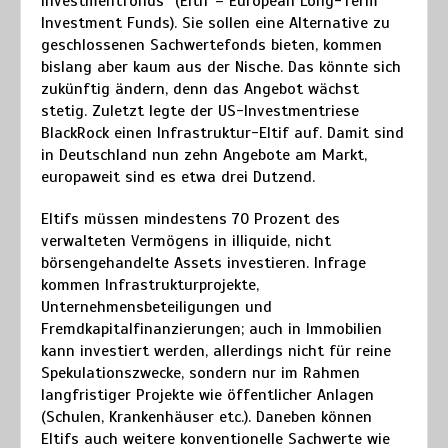
Investmentfonds“ (Eltif – European Long-Term
Investment Funds). Sie sollen eine Alternative zu
geschlossenen Sachwertefonds bieten, kommen
bislang aber kaum aus der Nische. Das könnte sich
zukünftig ändern, denn das Angebot wächst
stetig. Zuletzt legte der US-Investmentriese
BlackRock einen Infrastruktur-Eltif auf. Damit sind
in Deutschland nun zehn Angebote am Markt,
europaweit sind es etwa drei Dutzend.
Eltifs müssen mindestens 70 Prozent des
verwalteten Vermögens in illiquide, nicht
börsengehandelte Assets investieren. Infrage
kommen Infrastrukturprojekte,
Unternehmensbeteiligungen und
Fremdkapitalfinanzierungen; auch in Immobilien
kann investiert werden, allerdings nicht für reine
Spekulationszwecke, sondern nur im Rahmen
langfristiger Projekte wie öffentlicher Anlagen
(Schulen, Krankenhäuser etc.). Daneben können
Eltifs auch weitere konventionelle Sachwerte wie