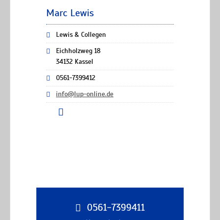
Marc Lewis
Lewis & Collegen
Eichholzweg 18
34132 Kassel
0561-7399412
info@lup-online.de
0561-7399411