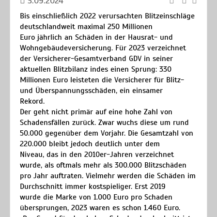
3.09.2024
Bis einschließlich 2022 verursachten Blitzeinschläge
deutschlandweit maximal 250 Millionen
Euro jährlich an Schäden in der Hausrat- und
Wohngebäudeversicherung. Für 2023 verzeichnet
der Versicherer-Gesamtverband GDV in seiner
aktuellen Blitzbilanz indes einen Sprung: 330
Millionen Euro leisteten die Versicherer für Blitz-
und Überspannungsschäden, ein einsamer
Rekord.
Der geht nicht primär auf eine hohe Zahl von
Schadensfällen zurück. Zwar wuchs diese um rund
50.000 gegenüber dem Vorjahr. Die Gesamtzahl von
220.000 bleibt jedoch deutlich unter dem
Niveau, das in den 2010er-Jahren verzeichnet
wurde, als oftmals mehr als 300.000 Blitzschäden
pro Jahr auftraten. Vielmehr werden die Schäden im
Durchschnitt immer kostspieliger. Erst 2019
wurde die Marke von 1.000 Euro pro Schaden
übersprungen, 2023 waren es schon 1.460 Euro.