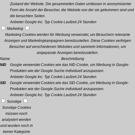
Zustand der Website. Die gesammelten Daten umfassen in anonymisierter
Form die Anzahl der Besucher, die Website von der sie gekommen sind und
die besuchten Seiten.
Anbieter
Google Inc.
Typ
Cookie
Laufzeit
24 Stunden
Marketing
Marketing Cookies werden für Werbung verwendet, um Besuchern relevante
Anzeigen und Marketingkampagnen bereitzustellen. Diese Cookies verfolgen
Besucher auf verschiedenen Websites und sammeln Informationen, um
angepasste Anzeigen bereitzustellen.
Name
Beschreibung
NID
Google verwendet Cookies wie das NID-Cookie, um Werbung in Google-
Produkten wie der Google-Suche individuell anzupassen.
Anbieter
Google Inc.
Typ
Cookie
Laufzeit
24 Stunden
SID
Google verwendet Cookies wie das SID-Cookie, um Werbung in Google-
Produkten wie der Google-Suche individuell anzupassen.
Anbieter
Google Inc.
Typ
Cookie
Laufzeit
24 Stunden
Sonstige
Sonstige Cookies
müssen noch
analysiert werden
und wurden noch in
keiner Kategorie