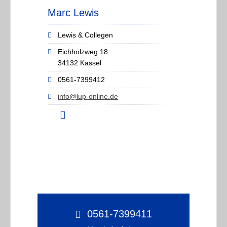
Marc Lewis
Lewis & Collegen
Eichholzweg 18
34132 Kassel
0561-7399412
info@lup-online.de
0561-7399411