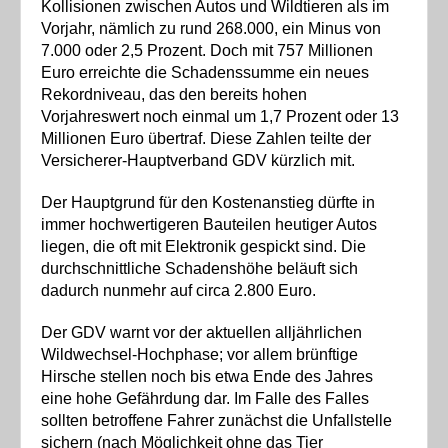
Kollisionen zwischen Autos und Wildtieren als im
Vorjahr, nämlich zu rund 268.000, ein Minus von
7.000 oder 2,5 Prozent. Doch mit 757 Millionen
Euro erreichte die Schadenssumme ein neues
Rekordniveau, das den bereits hohen
Vorjahreswert noch einmal um 1,7 Prozent oder 13
Millionen Euro übertraf. Diese Zahlen teilte der
Versicherer-Hauptverband GDV kürzlich mit.
Der Hauptgrund für den Kostenanstieg dürfte in
immer hochwertigeren Bauteilen heutiger Autos
liegen, die oft mit Elektronik gespickt sind. Die
durchschnittliche Schadenshöhe beläuft sich
dadurch nunmehr auf circa 2.800 Euro.
Der GDV warnt vor der aktuellen alljährlichen
Wildwechsel-Hochphase; vor allem brünftige
Hirsche stellen noch bis etwa Ende des Jahres
eine hohe Gefährdung dar. Im Falle des Falles
sollten betroffene Fahrer zunächst die Unfallstelle
sichern (nach Möglichkeit ohne das Tier