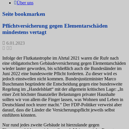
Über uns
Seite bookmarken
Pflichtversicherung gegen Elementarschäden
mindestens vertagt
6.01.2023
Infolge der Flutkatastrophe im Ahrtal 2021 waren die Rufe nach
eine obligatorischen Gebäudeversicherung gegen Elementarschäden
wieder lauter geworden, bis schließlich auch die Bundesländer im
Juni 2022 eine bundesweite Pflicht forderten. Zu dieser wird es
jedoch einstweilen nicht kommen. Bundesjustizminister Marco
Buschmann begründete die Entscheidung gegen eine bundesweite
Regelung im „Handelsblatt“ mit der allgemein kritischen Lage: „In
einer Zeit höchster finanzieller Belastungen privater Haushalte
sollten wir von allem die Finger lassen, was Wohnen und Leben in
Deutschland noch teurer macht.“ Der FDP-Politiker verweist aber
darauf, dass die Länder die Versicherungspflicht jeweils selbst
einführen könnten.
Nur rund jedes zweite Gebäude ist hierzulande gegen