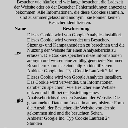
Besucher wie häufig und wie lange besuchen, die Ladezeit
der Website oder ob der Besucher Fehlermeldungen angezeigt
bekommen. Alle Informationen, die diese Cookies sammeln,
sind zusammengefasst und anonym - sie können keinen
Besucher identifizieren.
Name
Beschreibung
Dieses Cookie wird von Google Analytics installiert.
Dieses Cookie wird verwendet um Besucher-,
Sitzungs- und Kampagnendaten zu berechnen und die
Nutzung der Website für einen Analysebericht zu
_ga
erfassen. Die Cookies speichern diese Informationen
anonym und weisen eine zufällig generierte Nummer
Besuchern zu um sie eindeutig zu identifizieren.
Anbieter
Google Inc.
Typ
Cookie
Laufzeit
2 Jahre
Dieses Cookie wird von Google Analytics installiert.
Das Cookie wird verwendet, um Informationen
darüber zu speichern, wie Besucher eine Website
nutzen und hilft bei der Erstellung eines
Analyseberichts über den Zustand der Website. Die
_gid
gesammelten Daten umfassen in anonymisierter Form
die Anzahl der Besucher, die Website von der sie
gekommen sind und die besuchten Seiten.
Anbieter
Google Inc.
Typ
Cookie
Laufzeit
24
Stunden