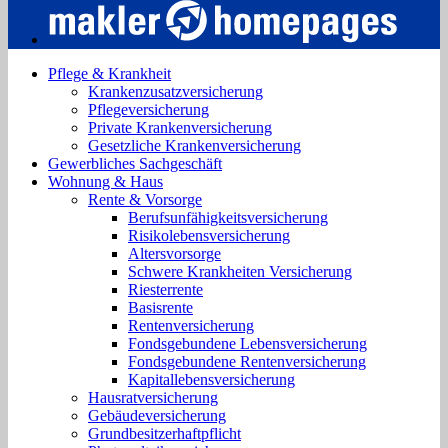
Pflege & Krankheit
Krankenzusatzversicherung
Pflegeversicherung
Private Krankenversicherung
Gesetzliche Krankenversicherung
Gewerbliches Sachgeschäft
Wohnung & Haus
Rente & Vorsorge
Berufs­unfähigkeitsversicherung
Risikolebensversicherung
Altersvorsorge
Schwere Krankheiten Versicherung
Riesterrente
Basisrente
Rentenversicherung
Fondsgebundene Lebensversicherung
Fondsgebundene Rentenversicherung
Kapitallebensversicherung
Hausratversicherung
Gebäudeversicherung
Grundbesitzerhaftpflicht