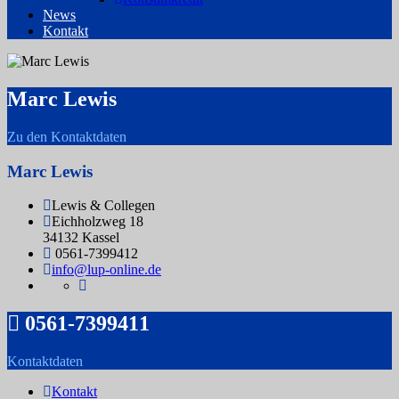
News
Kontakt
Marc Lewis
Zu den Kontaktdaten
Marc Lewis
Lewis & Collegen
Eichholzweg 18
34132 Kassel
0561-7399412
info@lup-online.de
0561-7399411
Kontaktdaten
Kontakt