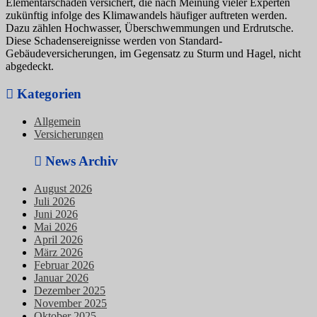
Elementarschäden versichert, die nach Meinung vieler Experten
zukünftig infolge des Klimawandels häufiger auftreten werden.
Dazu zählen Hochwasser, Überschwemmungen und Erdrutsche.
Diese Schadensereignisse werden von Standard-
Gebäudeversicherungen, im Gegensatz zu Sturm und Hagel, nicht
abgedeckt.
Kategorien
Allgemein
Versicherungen
News Archiv
August 2026
Juli 2026
Juni 2026
Mai 2026
April 2026
März 2026
Februar 2026
Januar 2026
Dezember 2025
November 2025
Oktober 2025