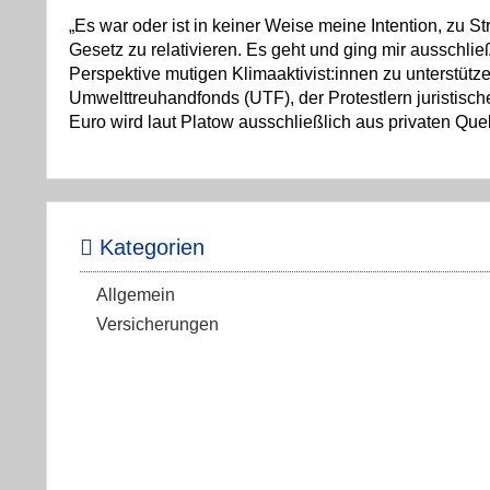
„Es war oder ist in keiner Weise meine Intention, zu Str
Gesetz zu relativieren. Es geht und ging mir ausschli
Perspektive mutigen Klimaaktivist:innen zu unterstütze
Umwelttreuhandfonds (UTF), der Protestlern juristis
Euro wird laut Platow ausschließlich aus privaten Que
Kategorien
Allgemein
Versicherungen