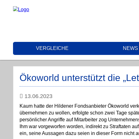
VERGLEICHE
NEWS
Ökoworld unterstützt die „Le
13.06.2023
Kaum hatte der Hildener Fondsanbieter Ökoworld verkü
übernehmen zu wollen, erfolgte schon zwei Tage späte
persönlicher Angriffe auf Mitarbeiter zog Unternehme
Ihm war vorgeworfen worden, indirekt zu Straftaten au
ein, seine Aussagen dazu seien in dieser Form nich