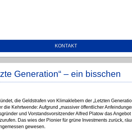
KONTAKT
tzte Generation“ – ein bisschen
ndet, die Geldstrafen von Klimaklebern der „Letzten Generatio
r die Kehrtwende: Aufgrund „massiver öffentlicher Anfeindunge
nsgründer und Vorstandsvorsitzender Alfred Platow das Angebot 
fzurufen. Das wies der Pionier für grüne Investments zurück, rä
t angemessen gewesen.