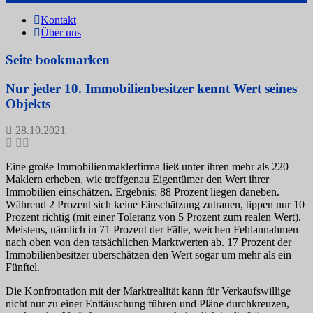
Kontakt
Über uns
Seite bookmarken
Nur jeder 10. Immobilienbesitzer kennt Wert seines
Objekts
28.10.2021
Eine große Immobilienmaklerfirma ließ unter ihren mehr als 220
Maklern erheben, wie treffgenau Eigentümer den Wert ihrer
Immobilien einschätzen. Ergebnis: 88 Prozent liegen daneben.
Während 2 Prozent sich keine Einschätzung zutrauen, tippen nur 10
Prozent richtig (mit einer Toleranz von 5 Prozent zum realen Wert).
Meistens, nämlich in 71 Prozent der Fälle, weichen Fehlannahmen
nach oben von den tatsächlichen Marktwerten ab. 17 Prozent der
Immobilienbesitzer überschätzen den Wert sogar um mehr als ein
Fünftel.
Die Konfrontation mit der Marktrealität kann für Verkaufswillige
nicht nur zu einer Enttäuschung führen und Pläne durchkreuzen,