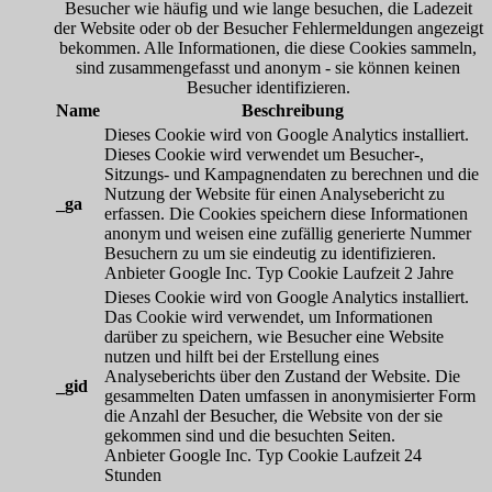
Besucher wie häufig und wie lange besuchen, die Ladezeit
der Website oder ob der Besucher Fehlermeldungen angezeigt
bekommen. Alle Informationen, die diese Cookies sammeln,
sind zusammengefasst und anonym - sie können keinen
Besucher identifizieren.
Name
Beschreibung
Dieses Cookie wird von Google Analytics installiert.
Dieses Cookie wird verwendet um Besucher-,
Sitzungs- und Kampagnendaten zu berechnen und die
Nutzung der Website für einen Analysebericht zu
_ga
erfassen. Die Cookies speichern diese Informationen
anonym und weisen eine zufällig generierte Nummer
Besuchern zu um sie eindeutig zu identifizieren.
Anbieter
Google Inc.
Typ
Cookie
Laufzeit
2 Jahre
Dieses Cookie wird von Google Analytics installiert.
Das Cookie wird verwendet, um Informationen
darüber zu speichern, wie Besucher eine Website
nutzen und hilft bei der Erstellung eines
Analyseberichts über den Zustand der Website. Die
_gid
gesammelten Daten umfassen in anonymisierter Form
die Anzahl der Besucher, die Website von der sie
gekommen sind und die besuchten Seiten.
Anbieter
Google Inc.
Typ
Cookie
Laufzeit
24
Stunden