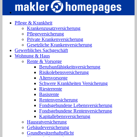
Pflege & Krankheit
Krankenzusatzversicherung
Pflegeversicherung
Private Krankenversicherung
Gesetzliche Krankenversicherung
Gewerbliches Sachgeschäft
Wohnung & Haus
Rente & Vorsorge
Berufs­unfähigkeitsversicherung
Risikolebensversicherung
Altersvorsorge
Schwere Krankheiten Versicherung
Riesterrente
Basisrente
Rentenversicherung
Fondsgebundene Lebensversicherung
Fondsgebundene Rentenversicherung
Kapitallebensversicherung
Hausratversicherung
Gebäudeversicherung
Grundbesitzerhaftpflicht