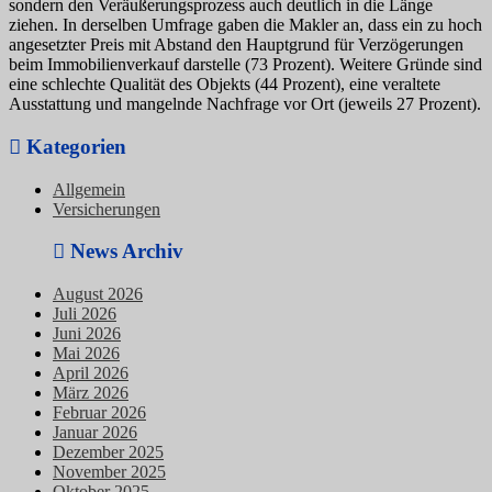
sondern den Veräußerungsprozess auch deutlich in die Länge
ziehen. In derselben Umfrage gaben die Makler an, dass ein zu hoch
angesetzter Preis mit Abstand den Hauptgrund für Verzögerungen
beim Immobilienverkauf darstelle (73 Prozent). Weitere Gründe sind
eine schlechte Qualität des Objekts (44 Prozent), eine veraltete
Ausstattung und mangelnde Nachfrage vor Ort (jeweils 27 Prozent).
Kategorien
Allgemein
Versicherungen
News Archiv
August 2026
Juli 2026
Juni 2026
Mai 2026
April 2026
März 2026
Februar 2026
Januar 2026
Dezember 2025
November 2025
Oktober 2025