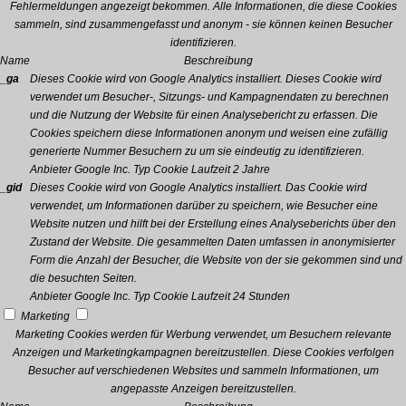
Fehlermeldungen angezeigt bekommen. Alle Informationen, die diese Cookies
sammeln, sind zusammengefasst und anonym - sie können keinen Besucher
identifizieren.
Name
Beschreibung
_ga
Dieses Cookie wird von Google Analytics installiert. Dieses Cookie wird
verwendet um Besucher-, Sitzungs- und Kampagnendaten zu berechnen
und die Nutzung der Website für einen Analysebericht zu erfassen. Die
Cookies speichern diese Informationen anonym und weisen eine zufällig
generierte Nummer Besuchern zu um sie eindeutig zu identifizieren.
Anbieter
Google Inc.
Typ
Cookie
Laufzeit
2 Jahre
_gid
Dieses Cookie wird von Google Analytics installiert. Das Cookie wird
verwendet, um Informationen darüber zu speichern, wie Besucher eine
Website nutzen und hilft bei der Erstellung eines Analyseberichts über den
Zustand der Website. Die gesammelten Daten umfassen in anonymisierter
Form die Anzahl der Besucher, die Website von der sie gekommen sind und
die besuchten Seiten.
Anbieter
Google Inc.
Typ
Cookie
Laufzeit
24 Stunden
Marketing
Marketing Cookies werden für Werbung verwendet, um Besuchern relevante
Anzeigen und Marketingkampagnen bereitzustellen. Diese Cookies verfolgen
Besucher auf verschiedenen Websites und sammeln Informationen, um
angepasste Anzeigen bereitzustellen.