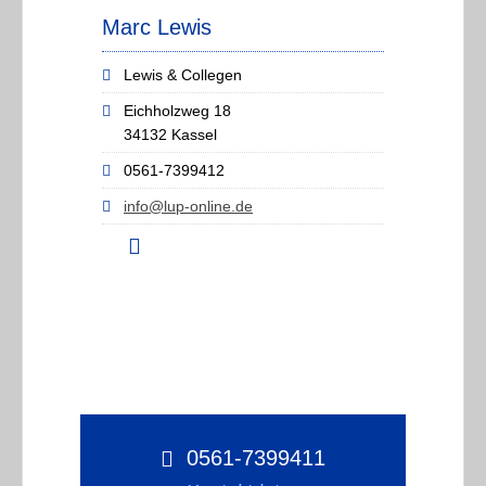
Marc Lewis
Lewis & Collegen
Eichholzweg 18
34132 Kassel
0561-7399412
info@lup-online.de
0561-7399411