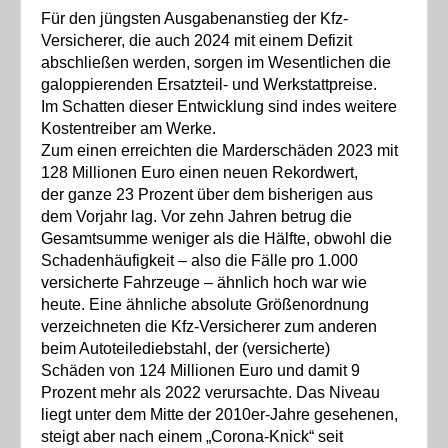
Für den jüngsten Ausgabenanstieg der Kfz-
Versicherer, die auch 2024 mit einem Defizit
abschließen werden, sorgen im Wesentlichen die
galoppierenden Ersatzteil- und Werkstattpreise.
Im Schatten dieser Entwicklung sind indes weitere
Kostentreiber am Werke.
Zum einen erreichten die Marderschäden 2023 mit
128 Millionen Euro einen neuen Rekordwert,
der ganze 23 Prozent über dem bisherigen aus
dem Vorjahr lag. Vor zehn Jahren betrug die
Gesamtsumme weniger als die Hälfte, obwohl die
Schadenhäufigkeit – also die Fälle pro 1.000
versicherte Fahrzeuge – ähnlich hoch war wie
heute. Eine ähnliche absolute Größenordnung
verzeichneten die Kfz-Versicherer zum anderen
beim Autoteilediebstahl, der (versicherte)
Schäden von 124 Millionen Euro und damit 9
Prozent mehr als 2022 verursachte. Das Niveau
liegt unter dem Mitte der 2010er-Jahre gesehenen,
steigt aber nach einem „Corona-Knick“ seit