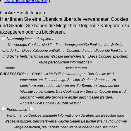
Datenschutzerklärung
Cookie-Einstellungen
Hier finden Sie eine Übersicht über alle verwendeten Cookies
und Skripte. Sie haben die Möglichkeit folgende Kategorien zu
akzeptieren oder zu blockieren.
Notwendig
Immer akzeptieren
Notwendige Cookies sind für die ordnungsgemäße Funktion der Website
erforderlich. Diese Kategorie enthält nur Cookies, die grundlegende Funktionen
und Sicherheitsmerkmale der Website gewährleisten. Diese Cookies speichern
keine persönlichen Informationen.
Name
Beschreibung
PHPSESSID
Dieses Cookie ist für PHP-Anwendungen. Das Cookie wird
verwendet um die eindeutige Session-ID eines Benutzers zu
speichern und zu identifizieren um die Benutzersitzung auf der
Website zu verwalten. Das Cookie ist ein Session-Cookie und wird
gelöscht, wenn alle Browser-Fenster geschlossen werden.
Anbieter
-
Typ
Cookie
Laufzeit
Session
Performance
Performance Cookies sammeln Informationen darüber, wie Besucher eine
Webseite nutzen. Beispielsweise welche Seiten Besucher wie häufig und wie
lange besuchen, die Ladezeit der Website oder ob der Besucher