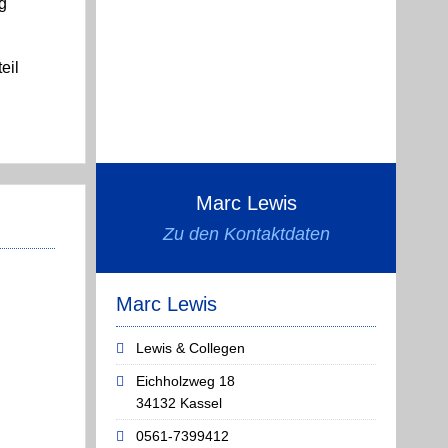
g
eil
Marc Lewis
Zu den Kontaktdaten
Marc Lewis
Lewis & Collegen
Eichholzweg 18
34132 Kassel
0561-7399412