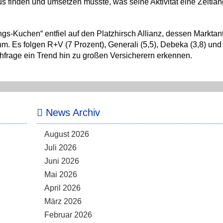
 finden und umsetzen musste, was seine Aktivität eine Zeitlan
s-Kuchen“ entfiel auf den Platzhirsch Allianz, dessen Marktant
hm. Es folgen R+V (7 Prozent), Generali (5,5), Debeka (3,8) und
chfrage ein Trend hin zu großen Versicherern erkennen.
News Archiv
August 2026
Juli 2026
Juni 2026
Mai 2026
April 2026
März 2026
Februar 2026