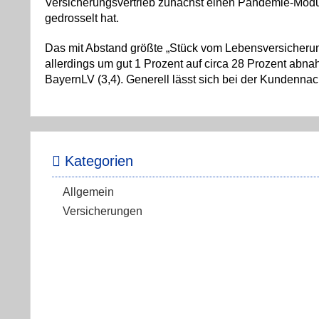
Versicherungsvertrieb zunächst einen Pandemie-Modus
gedrosselt hat.
Das mit Abstand größte „Stück vom Lebensversicherung
allerdings um gut 1 Prozent auf circa 28 Prozent abna
BayernLV (3,4). Generell lässt sich bei der Kundenna
Kategorien
Allgemein
Versicherungen