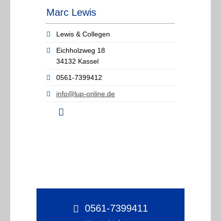
Marc Lewis
Lewis & Collegen
Eichholzweg 18
34132 Kassel
0561-7399412
info@lup-online.de
0561-7399411