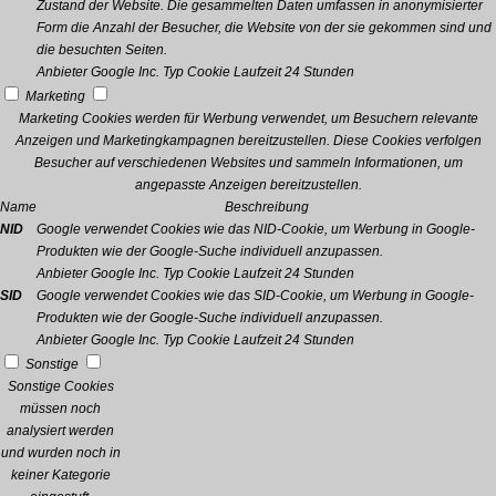
Zustand der Website. Die gesammelten Daten umfassen in anonymisierter
Form die Anzahl der Besucher, die Website von der sie gekommen sind und
die besuchten Seiten.
Anbieter
Google Inc.
Typ
Cookie
Laufzeit
24 Stunden
Marketing
Marketing Cookies werden für Werbung verwendet, um Besuchern relevante
Anzeigen und Marketingkampagnen bereitzustellen. Diese Cookies verfolgen
Besucher auf verschiedenen Websites und sammeln Informationen, um
angepasste Anzeigen bereitzustellen.
Name
Beschreibung
NID
Google verwendet Cookies wie das NID-Cookie, um Werbung in Google-
Produkten wie der Google-Suche individuell anzupassen.
Anbieter
Google Inc.
Typ
Cookie
Laufzeit
24 Stunden
SID
Google verwendet Cookies wie das SID-Cookie, um Werbung in Google-
Produkten wie der Google-Suche individuell anzupassen.
Anbieter
Google Inc.
Typ
Cookie
Laufzeit
24 Stunden
Sonstige
Sonstige Cookies
müssen noch
analysiert werden
und wurden noch in
keiner Kategorie