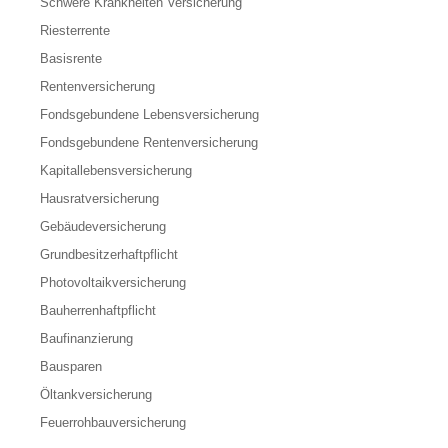
Schwere Krankheiten Versicherung
Riesterrente
Basisrente
Rentenversicherung
Fondsgebundene Lebensversicherung
Fondsgebundene Rentenversicherung
Kapitallebensversicherung
Hausratversicherung
Gebäudeversicherung
Grundbesitzerhaftpflicht
Photovoltaikversicherung
Bauherrenhaftpflicht
Baufinanzierung
Bausparen
Öltankversicherung
Feuerrohbauversicherung