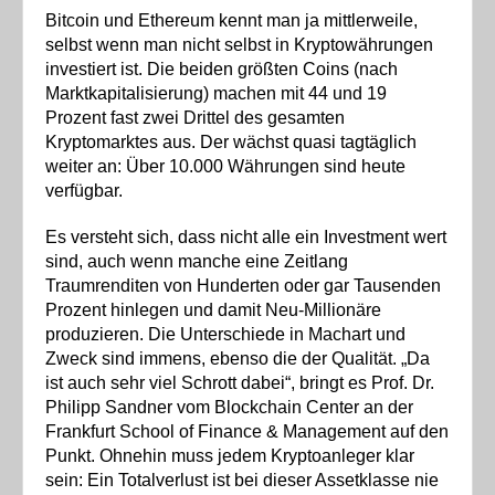
Bitcoin und Ethereum kennt man ja mittlerweile,
selbst wenn man nicht selbst in Kryptowährungen
investiert ist. Die beiden größten Coins (nach
Marktkapitalisierung) machen mit 44 und 19
Prozent fast zwei Drittel des gesamten
Kryptomarktes aus. Der wächst quasi tagtäglich
weiter an: Über 10.000 Währungen sind heute
verfügbar.
Es versteht sich, dass nicht alle ein Investment wert
sind, auch wenn manche eine Zeitlang
Traumrenditen von Hunderten oder gar Tausenden
Prozent hinlegen und damit Neu-Millionäre
produzieren. Die Unterschiede in Machart und
Zweck sind immens, ebenso die der Qualität. „Da
ist auch sehr viel Schrott dabei“, bringt es Prof. Dr.
Philipp Sandner vom Blockchain Center an der
Frankfurt School of Finance & Management auf den
Punkt. Ohnehin muss jedem Kryptoanleger klar
sein: Ein Totalverlust ist bei dieser Assetklasse nie