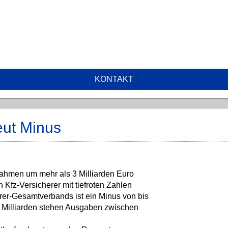
KONTAKT
eut Minus
ahmen um mehr als 3 Milliarden Euro
n Kfz-Versicherer mit tiefroten Zahlen
er-Gesamtverbands ist ein Minus von bis
,6 Milliarden stehen Ausgaben zwischen