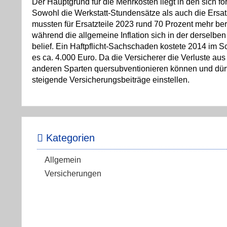
Der Hauptgrund für die Mehrkosten liegt in den sich f
Sowohl die Werkstatt-Stundensätze als auch die Ersatzt
mussten für Ersatzteile 2023 rund 70 Prozent mehr be
während die allgemeine Inflation sich in der derselbe
belief. Ein Haftpflicht-Sachschaden kostete 2014 im Sc
es ca. 4.000 Euro. Da die Versicherer die Verluste au
anderen Sparten quersubventionieren können und dürf
steigende Versicherungsbeiträge einstellen.
Kategorien
Allgemein
Versicherungen