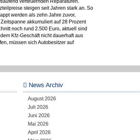
ortlaufend verteuernden Reparaturen.
eilpreise steigen seit Jahren stark an. So
rappt werden als zehn Jahre zuvor,
n Zeitspanne akkumuliert auf 28 Prozent
hnitt noch rund 2.500 Euro, aktuell sind
s dem Kfz-Geschäft nicht dauerhaft aus
en, müssen sich Autobesitzer auf
News Archiv
August 2026
Juli 2026
Juni 2026
Mai 2026
April 2026