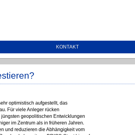
KONTAKT
estieren?
hr optimistisch aufgestellt, das
au. Für viele Anleger rücken
 jüngsten geopolitischen Entwicklungen
ger im Zentrum als in früheren Jahren.
tten und reduzieren die Abhängigkeit vom