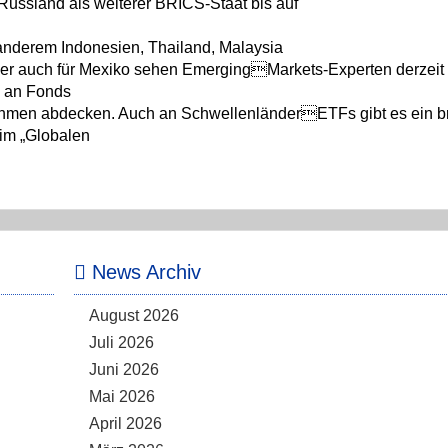
Russland als weiterer BRICS-Staat bis auf
r anderem Indonesien, Thailand, Malaysia
ber auch für Mexiko sehen EmergingMarkets-Experten derzeit
h an Fonds
nehmen abdecken. Auch an SchwellenländerETFs gibt es ein br
 im „Globalen
News Archiv
August 2026
Juli 2026
Juni 2026
Mai 2026
April 2026