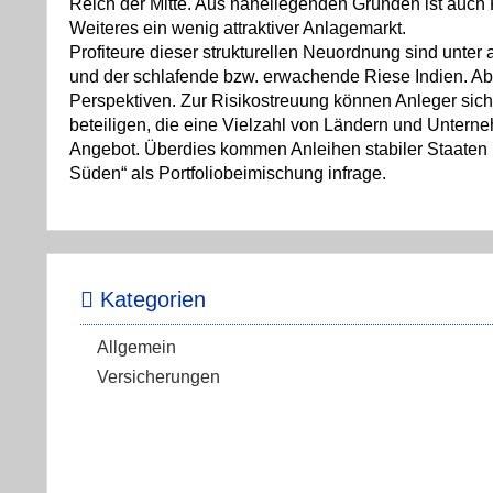
Reich der Mitte. Aus naheliegenden Gründen ist auch 
Weiteres ein wenig attraktiver Anlagemarkt.
Profiteure dieser strukturellen Neuordnung sind unte
und der schlafende bzw. erwachende Riese Indien. A
Perspektiven. Zur Risikostreuung können Anleger sic
beteiligen, die eine Vielzahl von Ländern und Unter
Angebot. Überdies kommen Anleihen stabiler Staaten
Süden“ als Portfoliobeimischung infrage.
Kategorien
Allgemein
Versicherungen