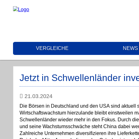
VERGLEICHE
NEWS
Jetzt in Schwellenländer inv
21.03.2024
Die Börsen in Deutschland und den USA sind aktuell se
Wirtschaftswachstum hierzulande bleibt einstweilen m
Schwellenländer wieder mehr in den Fokus. Durch die
und seine Wachstumsschwäche steht China dabei weni
Zahlreiche Unternehmen diversifizieren ihre Lieferke