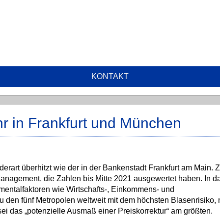
KONTAKT
r in Frankfurt und München
derart überhitzt wie der in der Bankenstadt Frankfurt am Main.
agement, die Zahlen bis Mitte 2021 ausgewertet haben. In d
mentalfaktoren wie Wirtschafts-, Einkommens- und
 den fünf Metropolen weltweit mit dem höchsten Blasenrisiko,
ei das „potenzielle Ausmaß einer Preiskorrektur“ am größten.