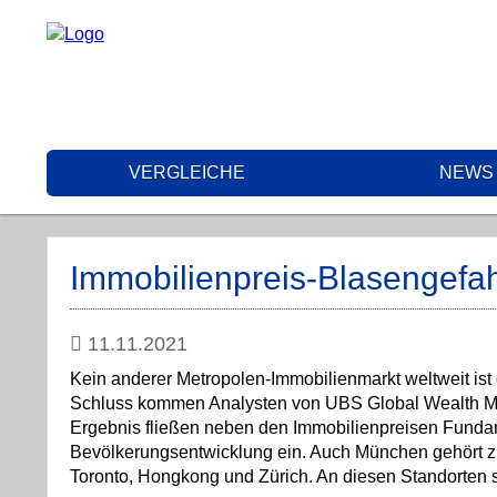
VERGLEICHE
NEWS
Immobilienpreis-Blasengefah
11.11.2021
Kein anderer Metropolen-Immobilienmarkt weltweit ist 
Schluss kommen Analysten von UBS Global Wealth Man
Ergebnis fließen neben den Immobilienpreisen Funda
Bevölkerungsentwicklung ein. Auch München gehört zu
Toronto, Hongkong und Zürich. An diesen Standorten s