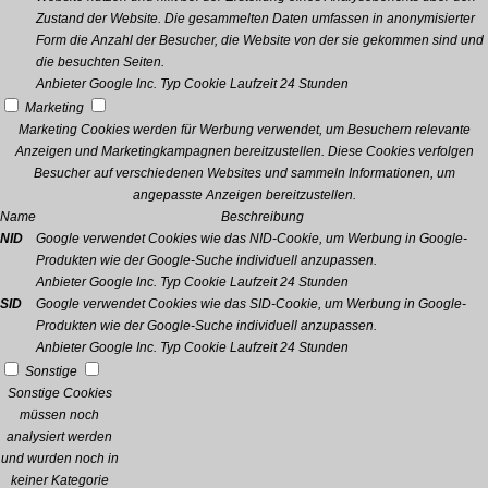
Zustand der Website. Die gesammelten Daten umfassen in anonymisierter
Form die Anzahl der Besucher, die Website von der sie gekommen sind und
die besuchten Seiten.
Anbieter
Google Inc.
Typ
Cookie
Laufzeit
24 Stunden
Marketing
Marketing Cookies werden für Werbung verwendet, um Besuchern relevante
Anzeigen und Marketingkampagnen bereitzustellen. Diese Cookies verfolgen
Besucher auf verschiedenen Websites und sammeln Informationen, um
angepasste Anzeigen bereitzustellen.
Name
Beschreibung
NID
Google verwendet Cookies wie das NID-Cookie, um Werbung in Google-
Produkten wie der Google-Suche individuell anzupassen.
Anbieter
Google Inc.
Typ
Cookie
Laufzeit
24 Stunden
SID
Google verwendet Cookies wie das SID-Cookie, um Werbung in Google-
Produkten wie der Google-Suche individuell anzupassen.
Anbieter
Google Inc.
Typ
Cookie
Laufzeit
24 Stunden
Sonstige
Sonstige Cookies
müssen noch
analysiert werden
und wurden noch in
keiner Kategorie