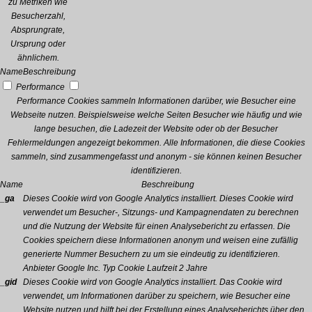
zu Metriken wie
Besucherzahl,
Absprungrate,
Ursprung oder
ähnlichem.
Name
Beschreibung
Performance
Performance Cookies sammeln Informationen darüber, wie Besucher eine
Webseite nutzen. Beispielsweise welche Seiten Besucher wie häufig und wie
lange besuchen, die Ladezeit der Website oder ob der Besucher
Fehlermeldungen angezeigt bekommen. Alle Informationen, die diese Cookies
sammeln, sind zusammengefasst und anonym - sie können keinen Besucher
identifizieren.
Name
Beschreibung
_ga
Dieses Cookie wird von Google Analytics installiert. Dieses Cookie wird
verwendet um Besucher-, Sitzungs- und Kampagnendaten zu berechnen
und die Nutzung der Website für einen Analysebericht zu erfassen. Die
Cookies speichern diese Informationen anonym und weisen eine zufällig
generierte Nummer Besuchern zu um sie eindeutig zu identifizieren.
Anbieter
Google Inc.
Typ
Cookie
Laufzeit
2 Jahre
_gid
Dieses Cookie wird von Google Analytics installiert. Das Cookie wird
verwendet, um Informationen darüber zu speichern, wie Besucher eine
Website nutzen und hilft bei der Erstellung eines Analyseberichts über den