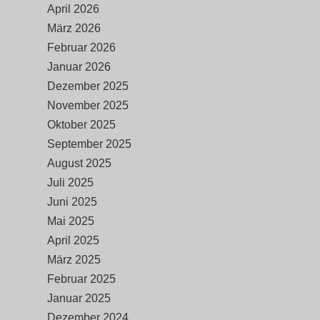
April 2026
März 2026
Februar 2026
Januar 2026
Dezember 2025
November 2025
Oktober 2025
September 2025
August 2025
Juli 2025
Juni 2025
Mai 2025
April 2025
März 2025
Februar 2025
Januar 2025
Dezember 2024