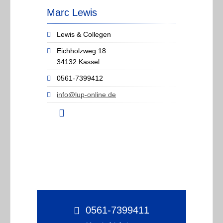
Marc Lewis
Lewis & Collegen
Eichholzweg 18
34132 Kassel
0561-7399412
info@lup-online.de
0561-7399411