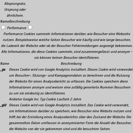
Absprungrate,
Ursprung oder
ähnlichem.
Name
Beschreibung
Performance
Performance Cookies sammeln Informationen darüber, wie Besucher eine Webseite
nutzen. Beispielsweise welche Seiten Besucher wie häufig und wie lange besuchen,
die Ladezeit der Website oder ob der Besucher Fehlermeldungen angezeigt bekommen.
Alle Informationen, die diese Cookies sammeln, sind zusammengefasst und anonym -
sie können keinen Besucher identifizieren.
Name
Beschreibung
_ga
Dieses Cookie wird von Google Analytics installiert. Dieses Cookie wird verwendet
um Besucher-, Sitzungs- und Kampagnendaten zu berechnen und die Nutzung
der Website für einen Analysebericht zu erfassen. Die Cookies speichern diese
Informationen anonym und weisen eine zufällig generierte Nummer Besuchern
zu um sie eindeutig zu identifizieren.
Anbieter
Google Inc.
Typ
Cookie
Laufzeit
2 Jahre
_gid
Dieses Cookie wird von Google Analytics installiert. Das Cookie wird verwendet,
um Informationen darüber zu speichern, wie Besucher eine Website nutzen und
hilft bei der Erstellung eines Analyseberichts über den Zustand der Website. Die
gesammelten Daten umfassen in anonymisierter Form die Anzahl der Besucher,
die Website von der sie gekommen sind und die besuchten Seiten.