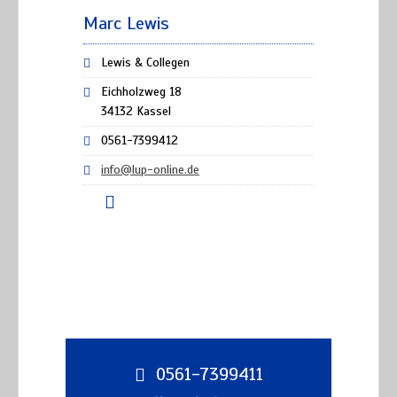
Marc Lewis
Lewis & Collegen
Eichholzweg 18
34132 Kassel
0561-7399412
info@lup-online.de
0561-7399411