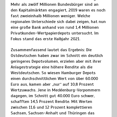
Mehr als zwölf Millionen Bundesbürger sind an
den Kapitalmärkten engagiert, 2019 waren es noch
fast zweieinhalb Millionen weniger. Welche
regionalen Unterschiede sich dabei zeigen, hat nun
eine große Bank anhand von rund 1,4 Millionen
Privatkunden-Wertpapierdepots untersucht. Im
Fokus stand das erste Halbjahr 2021.
Zusammenfassend lautet das Ergebnis: Die
Ostdeutschen haben zwar im Schnitt ein deutlich
geringeres Depotvolumen, erzielen aber mit ihrer
Anlagestrategie eine höhere Rendite als die
Westdeutschen. So wiesen Hamburger Depots
einen durchschnittlichen Wert von über 60.000
Euro aus, kamen aber „nur“ auf 10,8 Prozent
Wertzuwachs. Jene in Mecklenburg-Vorpommern
dagegen, im Schnitt gut 40.000 Euro schwer,
schafften 14,5 Prozent Rendite. Mit Werten
zwischen 11,6 und 12 Prozent komplettieren
Sachsen, Sachsen-Anhalt und Thüringen das