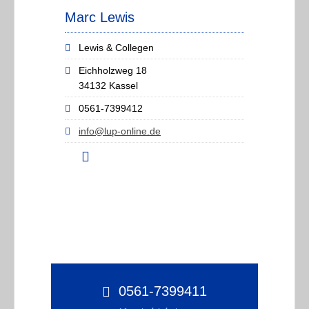
Marc Lewis
Lewis & Collegen
Eichholzweg 18
34132 Kassel
0561-7399412
info@lup-online.de
0561-7399411