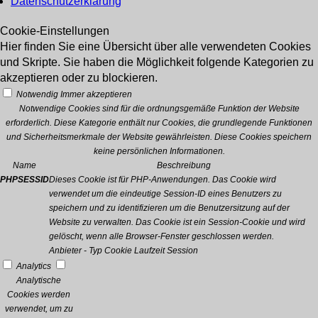
Datenschutzerklärung
Cookie-Einstellungen
Hier finden Sie eine Übersicht über alle verwendeten Cookies
und Skripte. Sie haben die Möglichkeit folgende Kategorien zu
akzeptieren oder zu blockieren.
Notwendig
Immer akzeptieren
Notwendige Cookies sind für die ordnungsgemäße Funktion der Website
erforderlich. Diese Kategorie enthält nur Cookies, die grundlegende Funktionen
und Sicherheitsmerkmale der Website gewährleisten. Diese Cookies speichern
keine persönlichen Informationen.
Name
Beschreibung
PHPSESSID
Dieses Cookie ist für PHP-Anwendungen. Das Cookie wird
verwendet um die eindeutige Session-ID eines Benutzers zu
speichern und zu identifizieren um die Benutzersitzung auf der
Website zu verwalten. Das Cookie ist ein Session-Cookie und wird
gelöscht, wenn alle Browser-Fenster geschlossen werden.
Anbieter
-
Typ
Cookie
Laufzeit
Session
Analytics
Analytische
Cookies werden
verwendet, um zu