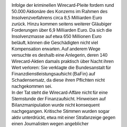
Infolge der kriminellen Wirecard-Pleite fordern rund
50.000 Aktionäre des Konzerns im Rahmen des
Insolvenzverfahrens circa 8,5 Milliarden Euro
zurück. Hinzu kommen seitens weiterer Gläubiger
Forderungen über 6,9 Milliarden Euro. Da sich die
Insolvenzmasse auf etwa 650 Millionen Euro
beläuft, können die Geschädigten nicht viel
Kompensation erwarten. Auf anderem Wege
versuchte es deshalb eine Anlegerin, deren 140
Wirecard-Aktien damals praktisch über Nacht ihren
Wert verloren: Sie verklagte die Bundesanstalt für
Finanzdienstleistungsaufsicht (BaFin) auf
Schadensersatz, da diese ihren Pflichten nicht
nachgekommen sei.
In der Tat steht die Wirecard-Affäre nicht für eine
Sternstunde der Finanzaufsicht. Hinweisen auf
Bilanzmanipulation wurde nicht konsequent
nachgegangen. Kritische Stimmen wurden sogar
aktiv unterdrückt, etwa mit einer Strafanzeige gegen
einen Journalisten wegen angeblicher