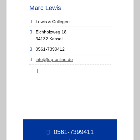
Marc Lewis
Lewis & Collegen
Eichholzweg 18
34132 Kassel
0561-7399412
info@lup-online.de
0561-7399411