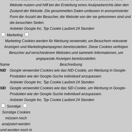
Website nutzen und hilft bei der Erstellung eines Analyseberichts über den
Zustand der Website. Die gesammelten Daten umfassen in anonymisierter
Form die Anzahl der Besucher, die Website von der sie gekommen sind und
die besuchten Seiten.
Anbieter
Google Inc.
Typ
Cookie
Laufzeit
24 Stunden
Marketing
Marketing Cookies werden für Werbung verwendet, um Besuchern relevante
Anzeigen und Marketingkampagnen bereitzustellen. Diese Cookies verfolgen
Besucher auf verschiedenen Websites und sammeln Informationen, um
angepasste Anzeigen bereitzustellen.
Name
Beschreibung
NID
Google verwendet Cookies wie das NID-Cookie, um Werbung in Google-
Produkten wie der Google-Suche individuell anzupassen.
Anbieter
Google Inc.
Typ
Cookie
Laufzeit
24 Stunden
SID
Google verwendet Cookies wie das SID-Cookie, um Werbung in Google-
Produkten wie der Google-Suche individuell anzupassen.
Anbieter
Google Inc.
Typ
Cookie
Laufzeit
24 Stunden
Sonstige
Sonstige Cookies
müssen noch
analysiert werden
und wurden noch in