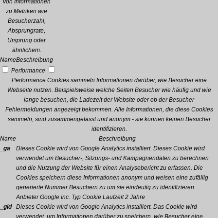
von Informationen
zu Metriken wie
Besucherzahl,
Absprungrate,
Ursprung oder
ähnlichem.
Name
Beschreibung
Performance
Performance Cookies sammeln Informationen darüber, wie Besucher eine
Webseite nutzen. Beispielsweise welche Seiten Besucher wie häufig und wie
lange besuchen, die Ladezeit der Website oder ob der Besucher
Fehlermeldungen angezeigt bekommen. Alle Informationen, die diese Cookies
sammeln, sind zusammengefasst und anonym - sie können keinen Besucher
identifizieren.
Name
Beschreibung
_ga
Dieses Cookie wird von Google Analytics installiert. Dieses Cookie wird
verwendet um Besucher-, Sitzungs- und Kampagnendaten zu berechnen
und die Nutzung der Website für einen Analysebericht zu erfassen. Die
Cookies speichern diese Informationen anonym und weisen eine zufällig
generierte Nummer Besuchern zu um sie eindeutig zu identifizieren.
Anbieter
Google Inc.
Typ
Cookie
Laufzeit
2 Jahre
_gid
Dieses Cookie wird von Google Analytics installiert. Das Cookie wird
verwendet, um Informationen darüber zu speichern, wie Besucher eine