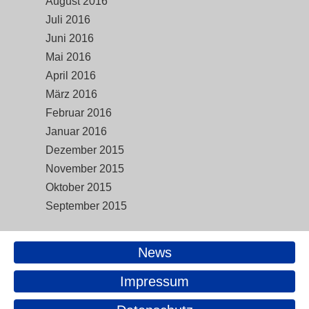
August 2016
Juli 2016
Juni 2016
Mai 2016
April 2016
März 2016
Februar 2016
Januar 2016
Dezember 2015
November 2015
Oktober 2015
September 2015
News
Impressum