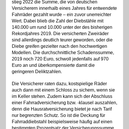
stieg 2022 die Summe, die von deutschen
Versicherern innerhalb eines Jahres für entwendete
Fahrräder gezahlt wurde – ein zuvor unerreichter
Wert. Dabei blieb die Zahl der Diebstähle mit
140.000 um rund 10.000 unter der des bisherigen
Rekordjahres 2019. Die versicherten Zweiräder
sind allerdings deutlich teurer geworden, oder die
Diebe greifen gezielter nach den hochwertigen
Modellen. Die durchschnittliche Schadenssumme,
2019 noch 720 Euro, schwoll jedenfalls auf 970
Euro an und überkompensierte damit die
geringeren Deliktzahlen.
Die Versicherer raten dazu, kostspielige Räder
auch dann mit einem Schloss zu sichern, wenn sie
im Keller stehen. Zudem kann sich der Abschluss
einer Fahrradversicherung bzw. -klausel auszahlen,
denn die Hausratversicherung bietet je nach Tarif
nur begrenzten Schutz. So ist die Deckung für
Fahrraddiebstahl beispielsweise häufig auf einen
bestimmten Prozentsatz der Versicherungssumme