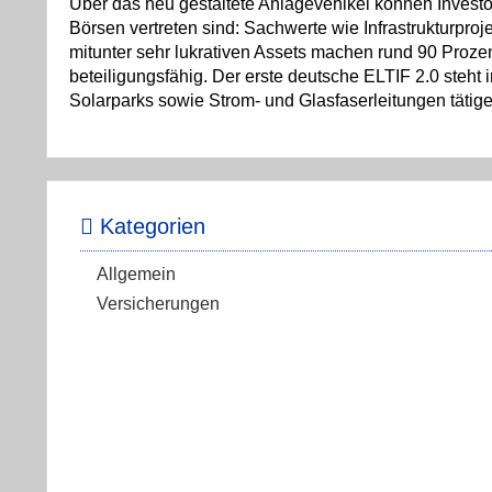
Über das neu gestaltete Anlagevehikel können Investor
Börsen vertreten sind: Sachwerte wie Infrastrukturpro
mitunter sehr lukrativen Assets machen rund 90 Proze
beteiligungsfähig. Der erste deutsche ELTIF 2.0 steht 
Solarparks sowie Strom- und Glasfaserleitungen tätige
Kategorien
Allgemein
Versicherungen