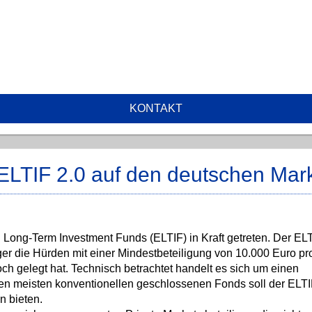
KONTAKT
ELTIF 2.0 auf den deutschen Mar
 Long-Term Investment Funds (ELTIF) in Kraft getreten. Der ELT
er die Hürden mit einer Mindestbeteiligung von 10.000 Euro p
ch gelegt hat. Technisch betrachtet handelt es sich um einen
den meisten konventionellen geschlossenen Fonds soll der ELT
n bieten.