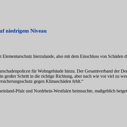
uf niedrigem Niveau
it Elementarschutz hierzulande, also mit dem Einschluss von Schäden 
tarschadenpolicen für Wohngebäude hinzu. Der Gesamtverband der Deu
in großer Schritt in die richtige Richtung, aber nach wie vor viel zu
ersicherungsschutz gegen Klimaschäden fehlt.“
Rheinland-Pfalz und Nordrhein-Westfalen heimsuchte, maßgeblich beiget