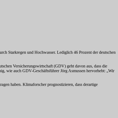
durch Starkregen und Hochwasser. Lediglich 46 Prozent der deutschen
tschen Versicherungswirtschaft (GDV) geht davon aus, dass die
 wenig, wie auch GDV-Geschäftsführer Jörg Asmussen hervorhebt: „Wir
ragen haben. Klimaforscher prognostizieren, dass derartige