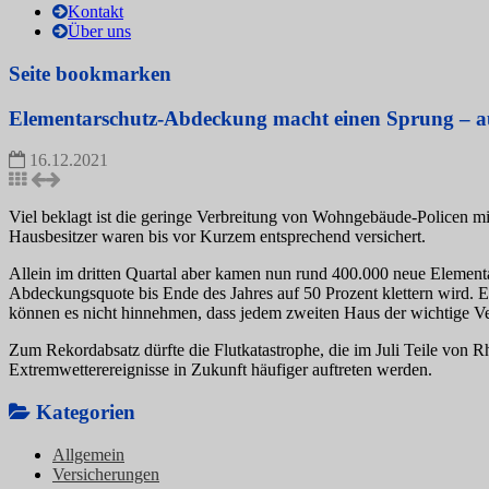
Kontakt
Über uns
Seite bookmarken
Elementarschutz-Abdeckung macht einen Sprung – a
16.12.2021
Viel beklagt ist die geringe Verbreitung von Wohngebäude-Policen m
Hausbesitzer waren bis vor Kurzem entsprechend versichert.
Allein im dritten Quartal aber kamen nun rund 400.000 neue Elemen
Abdeckungsquote bis Ende des Jahres auf 50 Prozent klettern wird. E
können es nicht hinnehmen, dass jedem zweiten Haus der wichtige V
Zum Rekordabsatz dürfte die Flutkatastrophe, die im Juli Teile von 
Extremwetterereignisse in Zukunft häufiger auftreten werden.
Kategorien
Allgemein
Versicherungen