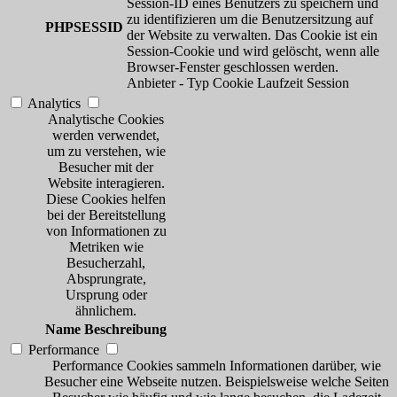
Session-ID eines Benutzers zu speichern und
zu identifizieren um die Benutzersitzung auf
PHPSESSID
der Website zu verwalten. Das Cookie ist ein
Session-Cookie und wird gelöscht, wenn alle
Browser-Fenster geschlossen werden.
Anbieter
-
Typ
Cookie
Laufzeit
Session
Analytics
Analytische Cookies
werden verwendet,
um zu verstehen, wie
Besucher mit der
Website interagieren.
Diese Cookies helfen
bei der Bereitstellung
von Informationen zu
Metriken wie
Besucherzahl,
Absprungrate,
Ursprung oder
ähnlichem.
Name
Beschreibung
Performance
Performance Cookies sammeln Informationen darüber, wie
Besucher eine Webseite nutzen. Beispielsweise welche Seiten