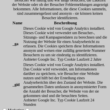
Besucher wie häufig und wie lange besuchen, die Ladezeit
der Website oder ob der Besucher Fehlermeldungen angezeigt
bekommen. Alle Informationen, die diese Cookies sammeln,
sind zusammengefasst und anonym - sie können keinen
Besucher identifizieren.
Name
Beschreibung
Dieses Cookie wird von Google Analytics installiert.
Dieses Cookie wird verwendet um Besucher-,
Sitzungs- und Kampagnendaten zu berechnen und die
Nutzung der Website für einen Analysebericht zu
_ga
erfassen. Die Cookies speichern diese Informationen
anonym und weisen eine zufällig generierte Nummer
Besuchern zu um sie eindeutig zu identifizieren.
Anbieter
Google Inc.
Typ
Cookie
Laufzeit
2 Jahre
Dieses Cookie wird von Google Analytics installiert.
Das Cookie wird verwendet, um Informationen
darüber zu speichern, wie Besucher eine Website
nutzen und hilft bei der Erstellung eines
Analyseberichts über den Zustand der Website. Die
_gid
gesammelten Daten umfassen in anonymisierter Form
die Anzahl der Besucher, die Website von der sie
gekommen sind und die besuchten Seiten.
Anbieter
Google Inc.
Typ
Cookie
Laufzeit
24
Stunden