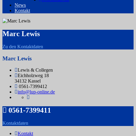
News
Kontakt
Marc Lewis
Zu den Kontaktdaten
Marc Lewis
Lewis & Collegen
Eichholzweg 18
34132 Kassel
0561-7399412
info@lup-online.de
0561-7399411
Kontaktdaten
Kontakt