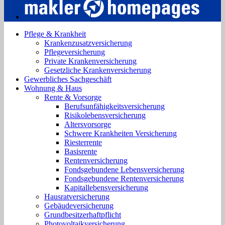
Pflege & Krankheit
Krankenzusatzversicherung
Pflegeversicherung
Private Krankenversicherung
Gesetzliche Krankenversicherung
Gewerbliches Sachgeschäft
Wohnung & Haus
Rente & Vorsorge
Berufs­unfähigkeitsversicherung
Risikolebensversicherung
Altersvorsorge
Schwere Krankheiten Versicherung
Riesterrente
Basisrente
Rentenversicherung
Fondsgebundene Lebensversicherung
Fondsgebundene Rentenversicherung
Kapitallebensversicherung
Hausratversicherung
Gebäudeversicherung
Grundbesitzerhaftpflicht
Photovoltaikversicherung