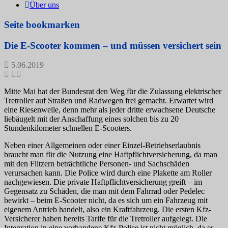
Über uns
Seite bookmarken
Die E-Scooter kommen – und müssen versichert sein
5.06.2019
Mitte Mai hat der Bundesrat den Weg für die Zulassung elektrischer
Tretroller auf Straßen und Radwegen frei gemacht. Erwartet wird
eine Riesenwelle, denn mehr als jeder dritte erwachsene Deutsche
liebäugelt mit der Anschaffung eines solchen bis zu 20
Stundenkilometer schnellen E-Scooters.
Neben einer Allgemeinen oder einer Einzel-Betriebserlaubnis
braucht man für die Nutzung eine Haftpflichtversicherung, da man
mit den Flitzern beträchtliche Personen- und Sachschäden
verursachen kann. Die Police wird durch eine Plakette am Roller
nachgewiesen. Die private Haftpflichtversicherung greift – im
Gegensatz zu Schäden, die man mit dem Fahrrad oder Pedelec
bewirkt – beim E-Scooter nicht, da es sich um ein Fahrzeug mit
eigenem Antrieb handelt, also ein Kraftfahrzeug. Die ersten Kfz-
Versicherer haben bereits Tarife für die Tretroller aufgelegt. Die
Integration in eine vorhandene Kfz-Police ist nicht möglich, da es