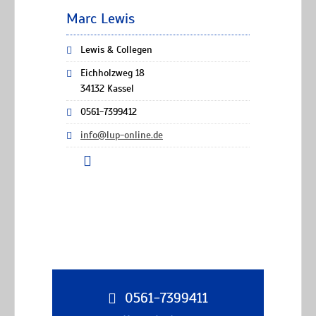
Marc Lewis
Lewis & Collegen
Eichholzweg 18
34132 Kassel
0561-7399412
info@lup-online.de
0561-7399411