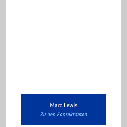
Marc Lewis
Zu den Kontaktdaten