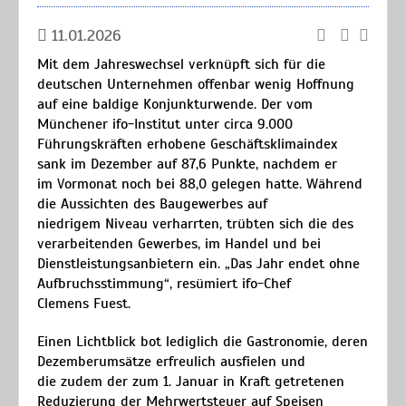
11.01.2026
Mit dem Jahreswechsel verknüpft sich für die
deutschen Unternehmen offenbar wenig Hoffnung
auf eine baldige Konjunkturwende. Der vom
Münchener ifo-Institut unter circa 9.000
Führungskräften erhobene Geschäftsklimaindex
sank im Dezember auf 87,6 Punkte, nachdem er
im Vormonat noch bei 88,0 gelegen hatte. Während
die Aussichten des Baugewerbes auf
niedrigem Niveau verharrten, trübten sich die des
verarbeitenden Gewerbes, im Handel und bei
Dienstleistungsanbietern ein. „Das Jahr endet ohne
Aufbruchsstimmung“, resümiert ifo-Chef
Clemens Fuest.
Einen Lichtblick bot lediglich die Gastronomie, deren
Dezemberumsätze erfreulich ausfielen und
die zudem der zum 1. Januar in Kraft getretenen
Reduzierung der Mehrwertsteuer auf Speisen