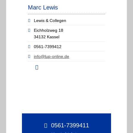
Marc Lewis
Lewis & Collegen
Eichholzweg 18
34132 Kassel
0561-7399412
info@lup-online.de
0561-7399411