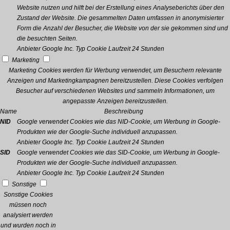
Website nutzen und hilft bei der Erstellung eines Analyseberichts über den
Zustand der Website. Die gesammelten Daten umfassen in anonymisierter
Form die Anzahl der Besucher, die Website von der sie gekommen sind und
die besuchten Seiten.
Anbieter
Google Inc.
Typ
Cookie
Laufzeit
24 Stunden
Marketing
Marketing Cookies werden für Werbung verwendet, um Besuchern relevante
Anzeigen und Marketingkampagnen bereitzustellen. Diese Cookies verfolgen
Besucher auf verschiedenen Websites und sammeln Informationen, um
angepasste Anzeigen bereitzustellen.
Name
Beschreibung
NID
Google verwendet Cookies wie das NID-Cookie, um Werbung in Google-
Produkten wie der Google-Suche individuell anzupassen.
Anbieter
Google Inc.
Typ
Cookie
Laufzeit
24 Stunden
SID
Google verwendet Cookies wie das SID-Cookie, um Werbung in Google-
Produkten wie der Google-Suche individuell anzupassen.
Anbieter
Google Inc.
Typ
Cookie
Laufzeit
24 Stunden
Sonstige
Sonstige Cookies
müssen noch
analysiert werden
und wurden noch in