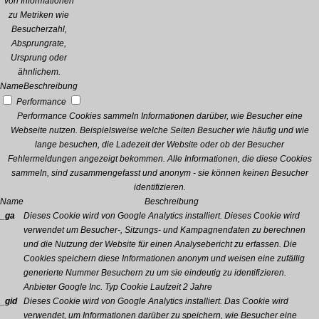
von Informationen
zu Metriken wie
Besucherzahl,
Absprungrate,
Ursprung oder
ähnlichem.
Name
Beschreibung
Performance
Performance Cookies sammeln Informationen darüber, wie Besucher eine
Webseite nutzen. Beispielsweise welche Seiten Besucher wie häufig und wie
lange besuchen, die Ladezeit der Website oder ob der Besucher
Fehlermeldungen angezeigt bekommen. Alle Informationen, die diese Cookies
sammeln, sind zusammengefasst und anonym - sie können keinen Besucher
identifizieren.
Name
Beschreibung
_ga
Dieses Cookie wird von Google Analytics installiert. Dieses Cookie wird
verwendet um Besucher-, Sitzungs- und Kampagnendaten zu berechnen
und die Nutzung der Website für einen Analysebericht zu erfassen. Die
Cookies speichern diese Informationen anonym und weisen eine zufällig
generierte Nummer Besuchern zu um sie eindeutig zu identifizieren.
Anbieter
Google Inc.
Typ
Cookie
Laufzeit
2 Jahre
_gid
Dieses Cookie wird von Google Analytics installiert. Das Cookie wird
verwendet, um Informationen darüber zu speichern, wie Besucher eine