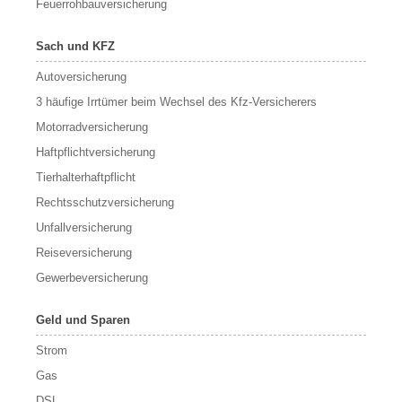
Feuerrohbauversicherung
Sach und KFZ
Autoversicherung
3 häufige Irrtümer beim Wechsel des Kfz-Versicherers
Motorradversicherung
Haftpflichtversicherung
Tierhalterhaftpflicht
Rechtsschutzversicherung
Unfallversicherung
Reiseversicherung
Gewerbeversicherung
Geld und Sparen
Strom
Gas
DSL