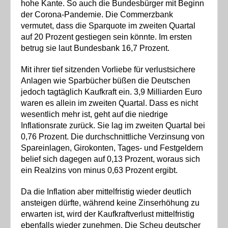
hohe Kante. So auch die Bundesbürger mit Beginn
der Corona-Pandemie. Die Commerzbank
vermutet, dass die Sparquote im zweiten Quartal
auf 20 Prozent gestiegen sein könnte. Im ersten
betrug sie laut Bundesbank 16,7 Prozent.
Mit ihrer tief sitzenden Vorliebe für verlustsichere
Anlagen wie Sparbücher büßen die Deutschen
jedoch tagtäglich Kaufkraft ein. 3,9 Milliarden Euro
waren es allein im zweiten Quartal. Dass es nicht
wesentlich mehr ist, geht auf die niedrige
Inflationsrate zurück. Sie lag im zweiten Quartal bei
0,76 Prozent. Die durchschnittliche Verzinsung von
Spareinlagen, Girokonten, Tages- und Festgeldern
belief sich dagegen auf 0,13 Prozent, woraus sich
ein Realzins von minus 0,63 Prozent ergibt.
Da die Inflation aber mittelfristig wieder deutlich
ansteigen dürfte, während keine Zinserhöhung zu
erwarten ist, wird der Kaufkraftverlust mittelfristig
ebenfalls wieder zunehmen. Die Scheu deutscher