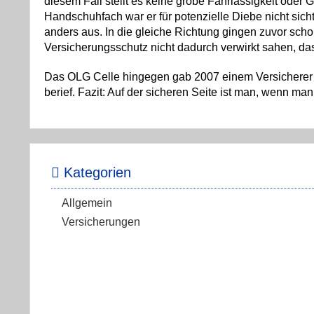
diesem Fall stellt es keine grobe Fahrlässigkeit ode
Handschuhfach war er für potenzielle Diebe nicht sich
anders aus. In die gleiche Richtung gingen zuvor sc
Versicherungsschutz nicht dadurch verwirkt sahen, d
Das OLG Celle hingegen gab 2007 einem Versicherer r
berief. Fazit: Auf der sicheren Seite ist man, wenn man
Kategorien
Allgemein
Versicherungen