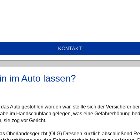
KONTAKT
n im Auto lassen?
 Auto gestohlen worden war, stellte sich der Versicherer bei
habe im Handschuhfach gelegen, was eine Gefahrerhöhung bed
, sie zog vor Gericht.
s Oberlandesgericht (OLG) Dresden kürzlich abschließend Rec