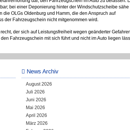
r Gefahrerhöhung dar, den Fahrzeugschein im Auto zu belassen. 
tbar; bei einer Deponierung hinter der Windschutzscheibe sähe
hon die OLGs Oldenburg und Hamm, die den Anspruch auf
ass der Fahrzeugschein nicht mitgenommen wird.
echt, der sich auf Leistungsfreiheit wegen geänderter Gefahre
 den Fahrzeugschein mit sich führt und nicht im Auto liegen läss
News Archiv
August 2026
Juli 2026
Juni 2026
Mai 2026
April 2026
März 2026