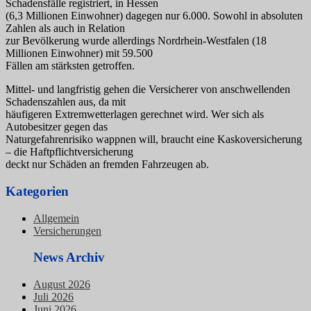
Schadensfälle registriert, in Hessen
(6,3 Millionen Einwohner) dagegen nur 6.000. Sowohl in absoluten
Zahlen als auch in Relation
zur Bevölkerung wurde allerdings Nordrhein-Westfalen (18
Millionen Einwohner) mit 59.500
Fällen am stärksten getroffen.
Mittel- und langfristig gehen die Versicherer von anschwellenden
Schadenszahlen aus, da mit
häufigeren Extremwetterlagen gerechnet wird. Wer sich als
Autobesitzer gegen das
Naturgefahrenrisiko wappnen will, braucht eine Kaskoversicherung
– die Haftpflichtversicherung
deckt nur Schäden an fremden Fahrzeugen ab.
Kategorien
Allgemein
Versicherungen
News Archiv
August 2026
Juli 2026
Juni 2026