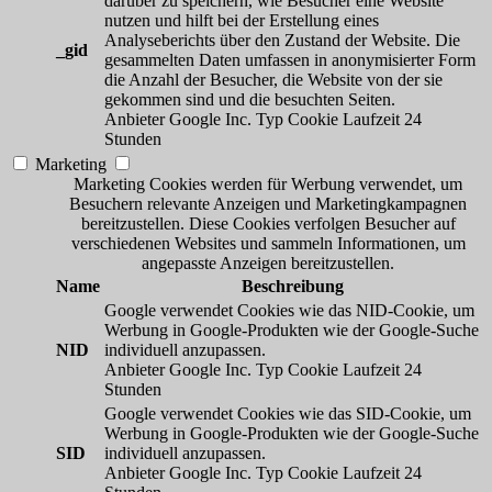
darüber zu speichern, wie Besucher eine Website
nutzen und hilft bei der Erstellung eines
Analyseberichts über den Zustand der Website. Die
_gid
gesammelten Daten umfassen in anonymisierter Form
die Anzahl der Besucher, die Website von der sie
gekommen sind und die besuchten Seiten.
Anbieter
Google Inc.
Typ
Cookie
Laufzeit
24
Stunden
Marketing
Marketing Cookies werden für Werbung verwendet, um
Besuchern relevante Anzeigen und Marketingkampagnen
bereitzustellen. Diese Cookies verfolgen Besucher auf
verschiedenen Websites und sammeln Informationen, um
angepasste Anzeigen bereitzustellen.
Name
Beschreibung
Google verwendet Cookies wie das NID-Cookie, um
Werbung in Google-Produkten wie der Google-Suche
NID
individuell anzupassen.
Anbieter
Google Inc.
Typ
Cookie
Laufzeit
24
Stunden
Google verwendet Cookies wie das SID-Cookie, um
Werbung in Google-Produkten wie der Google-Suche
SID
individuell anzupassen.
Anbieter
Google Inc.
Typ
Cookie
Laufzeit
24