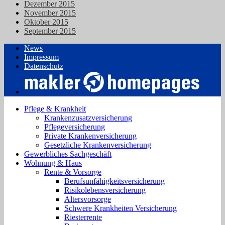
Dezember 2015
November 2015
Oktober 2015
September 2015
News
Impressum
Datenschutz
Pflege & Krankheit
Krankenzusatzversicherung
Pflegeversicherung
Private Krankenversicherung
Gesetzliche Krankenversicherung
Gewerbliches Sachgeschäft
Wohnung & Haus
Rente & Vorsorge
Berufs­unfähigkeitsversicherung
Risikolebensversicherung
Altersvorsorge
Schwere Krankheiten Versicherung
Riesterrente