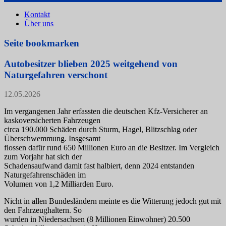
Kontakt
Über uns
Seite bookmarken
Autobesitzer blieben 2025 weitgehend von
Naturgefahren verschont
12.05.2026
Im vergangenen Jahr erfassten die deutschen Kfz-Versicherer an
kaskoversicherten Fahrzeugen
circa 190.000 Schäden durch Sturm, Hagel, Blitzschlag oder
Überschwemmung. Insgesamt
flossen dafür rund 650 Millionen Euro an die Besitzer. Im Vergleich
zum Vorjahr hat sich der
Schadensaufwand damit fast halbiert, denn 2024 entstanden
Naturgefahrenschäden im
Volumen von 1,2 Milliarden Euro.
Nicht in allen Bundesländern meinte es die Witterung jedoch gut mit
den Fahrzeughaltern. So
wurden in Niedersachsen (8 Millionen Einwohner) 20.500