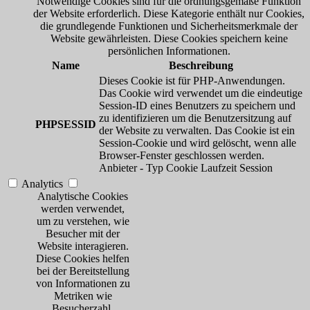
Notwendige Cookies sind für die ordnungsgemäße Funktion
der Website erforderlich. Diese Kategorie enthält nur Cookies,
die grundlegende Funktionen und Sicherheitsmerkmale der
Website gewährleisten. Diese Cookies speichern keine
persönlichen Informationen.
Name
Beschreibung
Dieses Cookie ist für PHP-Anwendungen.
Das Cookie wird verwendet um die eindeutige
Session-ID eines Benutzers zu speichern und
zu identifizieren um die Benutzersitzung auf
PHPSESSID
der Website zu verwalten. Das Cookie ist ein
Session-Cookie und wird gelöscht, wenn alle
Browser-Fenster geschlossen werden.
Anbieter
-
Typ
Cookie
Laufzeit
Session
Analytics
Analytische Cookies
werden verwendet,
um zu verstehen, wie
Besucher mit der
Website interagieren.
Diese Cookies helfen
bei der Bereitstellung
von Informationen zu
Metriken wie
Besucherzahl,