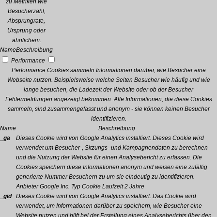
zu Metriken wie
Besucherzahl,
Absprungrate,
Ursprung oder
ähnlichem.
Name
Beschreibung
Performance
Performance Cookies sammeln Informationen darüber, wie Besucher eine
Webseite nutzen. Beispielsweise welche Seiten Besucher wie häufig und wie
lange besuchen, die Ladezeit der Website oder ob der Besucher
Fehlermeldungen angezeigt bekommen. Alle Informationen, die diese Cookies
sammeln, sind zusammengefasst und anonym - sie können keinen Besucher
identifizieren.
Name
Beschreibung
_ga
Dieses Cookie wird von Google Analytics installiert. Dieses Cookie wird
verwendet um Besucher-, Sitzungs- und Kampagnendaten zu berechnen
und die Nutzung der Website für einen Analysebericht zu erfassen. Die
Cookies speichern diese Informationen anonym und weisen eine zufällig
generierte Nummer Besuchern zu um sie eindeutig zu identifizieren.
Anbieter
Google Inc.
Typ
Cookie
Laufzeit
2 Jahre
_gid
Dieses Cookie wird von Google Analytics installiert. Das Cookie wird
verwendet, um Informationen darüber zu speichern, wie Besucher eine
Website nutzen und hilft bei der Erstellung eines Analyseberichts über den