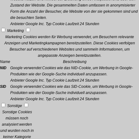
Zustand der Website. Die gesammelten Daten umfassen in anonymisierter
Form die Anzahl der Besucher, die Website von der sie gekommen sind und
die besuchten Seiten.
Anbieter
Google Inc.
Typ
Cookie
Laufzeit
24 Stunden
Marketing
Marketing Cookies werden für Werbung verwendet, um Besuchern relevante
Anzeigen und Marketingkampagnen bereitzustellen. Diese Cookies verfolgen
Besucher auf verschiedenen Websites und sammeln Informationen, um
angepasste Anzeigen bereitzustellen.
Name
Beschreibung
NID
Google verwendet Cookies wie das NID-Cookie, um Werbung in Google-
Produkten wie der Google-Suche individuell anzupassen.
Anbieter
Google Inc.
Typ
Cookie
Laufzeit
24 Stunden
SID
Google verwendet Cookies wie das SID-Cookie, um Werbung in Google-
Produkten wie der Google-Suche individuell anzupassen.
Anbieter
Google Inc.
Typ
Cookie
Laufzeit
24 Stunden
Sonstige
Sonstige Cookies
müssen noch
analysiert werden
und wurden noch in
keiner Kategorie