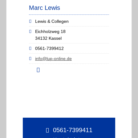
Marc Lewis
Lewis & Collegen
Eichholzweg 18
34132 Kassel
0561-7399412
info@lup-online.de
0561-7399411