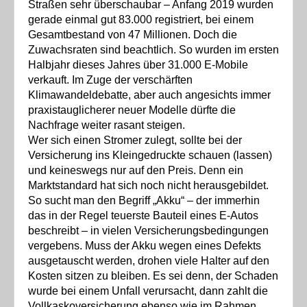
Straßen sehr überschaubar – Anfang 2019 wurden
gerade einmal gut 83.000 registriert, bei einem
Gesamtbestand von 47 Millionen. Doch die
Zuwachsraten sind beachtlich. So wurden im ersten
Halbjahr dieses Jahres über 31.000 E-Mobile
verkauft. Im Zuge der verschärften
Klimawandeldebatte, aber auch angesichts immer
praxistauglicherer neuer Modelle dürfte die
Nachfrage weiter rasant steigen.
Wer sich einen Stromer zulegt, sollte bei der
Versicherung ins Kleingedruckte schauen (lassen)
und keineswegs nur auf den Preis. Denn ein
Marktstandard hat sich noch nicht herausgebildet.
So sucht man den Begriff „Akku“ – der immerhin
das in der Regel teuerste Bauteil eines E-Autos
beschreibt – in vielen Versicherungsbedingungen
vergebens. Muss der Akku wegen eines Defekts
ausgetauscht werden, drohen viele Halter auf den
Kosten sitzen zu bleiben. Es sei denn, der Schaden
wurde bei einem Unfall verursacht, dann zahlt die
Vollkaskoversicherung ebenso wie im Rahmen