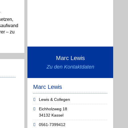
r
setzen,
gsaufwand
rer – zu
Marc Lewis
Zu den Kontaktdaten
Marc Lewis
Lewis & Collegen
Eichholzweg 18
34132 Kassel
0561-7399412