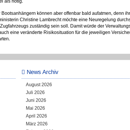
i als nötig.
Bootsanhängern können aber offenbar bald aufatmen, denn ih
izministerin Christine Lambrecht möchte eine Neuregelung durch
s Zugfahrzeugs zuständig sein soll. Damit würde der Verwaltun
auch eine veränderte Risikosituation für die jeweiligen Versiche
rten.
News Archiv
August 2026
Juli 2026
Juni 2026
Mai 2026
April 2026
März 2026