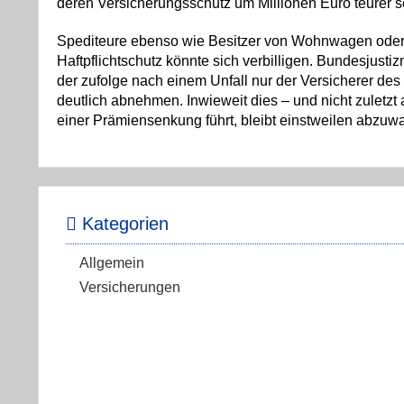
deren Versicherungsschutz um Millionen Euro teurer se
Spediteure ebenso wie Besitzer von Wohnwagen oder 
Haftpflichtschutz könnte sich verbilligen. Bundesjust
der zufolge nach einem Unfall nur der Versicherer de
deutlich abnehmen. Inwieweit dies – und nicht zuletzt 
einer Prämiensenkung führt, bleibt einstweilen abzuwa
Kategorien
Allgemein
Versicherungen