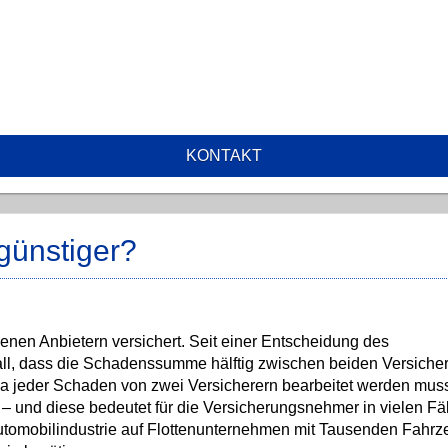
KONTAKT
günstiger?
nen Anbietern versichert. Seit einer Entscheidung des
all, dass die Schadenssumme hälftig zwischen beiden Versiche
 da jeder Schaden von zwei Versicherern bearbeitet werden mus
 – und diese bedeutet für die Versicherungsnehmer in vielen Fä
Automobilindustrie auf Flottenunternehmen mit Tausenden Fahrz