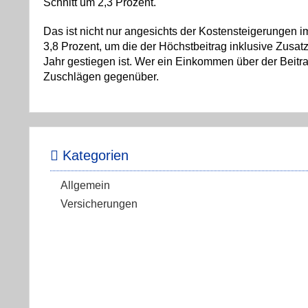
Schnitt um 2,3 Prozent.
Das ist nicht nur angesichts der Kostensteigerungen i
3,8 Prozent, um die der Höchstbeitrag inklusive Zusat
Jahr gestiegen ist. Wer ein Einkommen über der Bei
Zuschlägen gegenüber.
Kategorien
Allgemein
Versicherungen