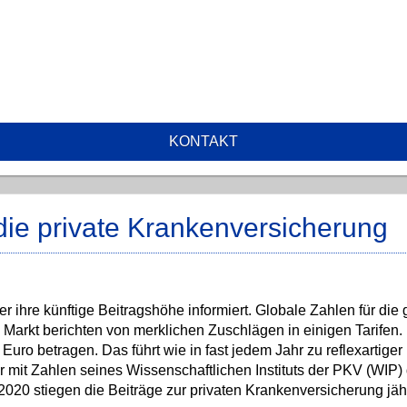
KONTAKT
 die private Krankenversicherung
 ihre künftige Beitragshöhe informiert. Globale Zahlen für die
Markt berichten von merklichen Zuschlägen in einigen Tarifen.
uro betragen. Das führt wie in fast jedem Jahr zu reflexartiger K
 mit Zahlen seines Wissenschaftlichen Instituts der PKV (WIP)
0 stiegen die Beiträge zur privaten Krankenversicherung jähr