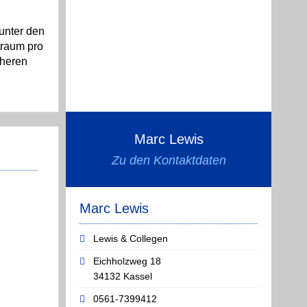
unter den
traum pro
öheren
Marc Lewis
Zu den Kontaktdaten
Marc Lewis
Lewis & Collegen
Eichholzweg 18
34132 Kassel
0561-7399412