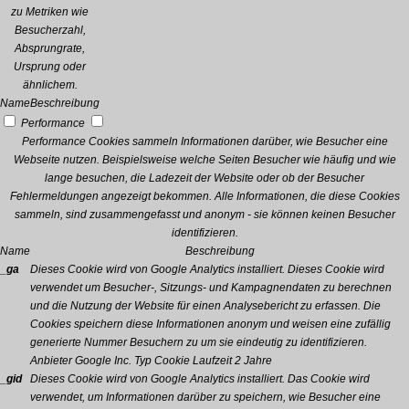
zu Metriken wie
Besucherzahl,
Absprungrate,
Ursprung oder
ähnlichem.
Name
Beschreibung
Performance
Performance Cookies sammeln Informationen darüber, wie Besucher eine
Webseite nutzen. Beispielsweise welche Seiten Besucher wie häufig und wie
lange besuchen, die Ladezeit der Website oder ob der Besucher
Fehlermeldungen angezeigt bekommen. Alle Informationen, die diese Cookies
sammeln, sind zusammengefasst und anonym - sie können keinen Besucher
identifizieren.
Name
Beschreibung
_ga
Dieses Cookie wird von Google Analytics installiert. Dieses Cookie wird
verwendet um Besucher-, Sitzungs- und Kampagnendaten zu berechnen
und die Nutzung der Website für einen Analysebericht zu erfassen. Die
Cookies speichern diese Informationen anonym und weisen eine zufällig
generierte Nummer Besuchern zu um sie eindeutig zu identifizieren.
Anbieter
Google Inc.
Typ
Cookie
Laufzeit
2 Jahre
_gid
Dieses Cookie wird von Google Analytics installiert. Das Cookie wird
verwendet, um Informationen darüber zu speichern, wie Besucher eine