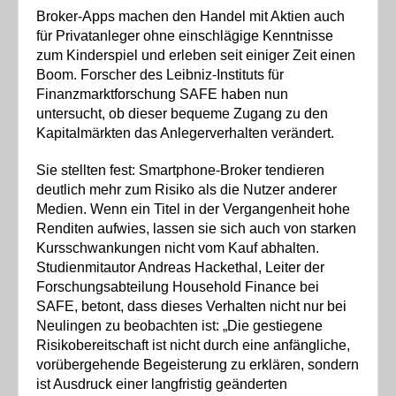
Broker-Apps machen den Handel mit Aktien auch
für Privatanleger ohne einschlägige Kenntnisse
zum Kinderspiel und erleben seit einiger Zeit einen
Boom. Forscher des Leibniz-Instituts für
Finanzmarktforschung SAFE haben nun
untersucht, ob dieser bequeme Zugang zu den
Kapitalmärkten das Anlegerverhalten verändert.
Sie stellten fest: Smartphone-Broker tendieren
deutlich mehr zum Risiko als die Nutzer anderer
Medien. Wenn ein Titel in der Vergangenheit hohe
Renditen aufwies, lassen sie sich auch von starken
Kursschwankungen nicht vom Kauf abhalten.
Studienmitautor Andreas Hackethal, Leiter der
Forschungsabteilung Household Finance bei
SAFE, betont, dass dieses Verhalten nicht nur bei
Neulingen zu beobachten ist: „Die gestiegene
Risikobereitschaft ist nicht durch eine anfängliche,
vorübergehende Begeisterung zu erklären, sondern
ist Ausdruck einer langfristig geänderten