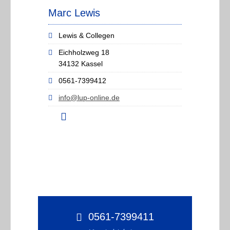
Marc Lewis
Lewis & Collegen
Eichholzweg 18
34132 Kassel
0561-7399412
info@lup-online.de
0561-7399411