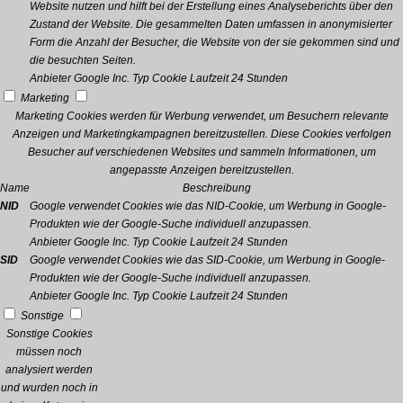
Website nutzen und hilft bei der Erstellung eines Analyseberichts über den
Zustand der Website. Die gesammelten Daten umfassen in anonymisierter
Form die Anzahl der Besucher, die Website von der sie gekommen sind und
die besuchten Seiten.
Anbieter
Google Inc.
Typ
Cookie
Laufzeit
24 Stunden
Marketing
Marketing Cookies werden für Werbung verwendet, um Besuchern relevante
Anzeigen und Marketingkampagnen bereitzustellen. Diese Cookies verfolgen
Besucher auf verschiedenen Websites und sammeln Informationen, um
angepasste Anzeigen bereitzustellen.
Name
Beschreibung
NID
Google verwendet Cookies wie das NID-Cookie, um Werbung in Google-
Produkten wie der Google-Suche individuell anzupassen.
Anbieter
Google Inc.
Typ
Cookie
Laufzeit
24 Stunden
SID
Google verwendet Cookies wie das SID-Cookie, um Werbung in Google-
Produkten wie der Google-Suche individuell anzupassen.
Anbieter
Google Inc.
Typ
Cookie
Laufzeit
24 Stunden
Sonstige
Sonstige Cookies
müssen noch
analysiert werden
und wurden noch in