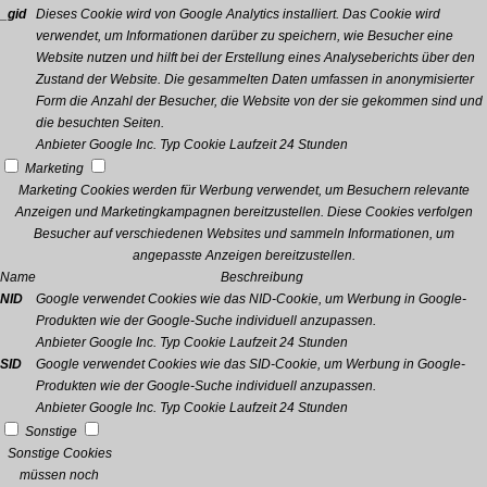
_gid
Dieses Cookie wird von Google Analytics installiert. Das Cookie wird
verwendet, um Informationen darüber zu speichern, wie Besucher eine
Website nutzen und hilft bei der Erstellung eines Analyseberichts über den
Zustand der Website. Die gesammelten Daten umfassen in anonymisierter
Form die Anzahl der Besucher, die Website von der sie gekommen sind und
die besuchten Seiten.
Anbieter
Google Inc.
Typ
Cookie
Laufzeit
24 Stunden
Marketing
Marketing Cookies werden für Werbung verwendet, um Besuchern relevante
Anzeigen und Marketingkampagnen bereitzustellen. Diese Cookies verfolgen
Besucher auf verschiedenen Websites und sammeln Informationen, um
angepasste Anzeigen bereitzustellen.
Name
Beschreibung
NID
Google verwendet Cookies wie das NID-Cookie, um Werbung in Google-
Produkten wie der Google-Suche individuell anzupassen.
Anbieter
Google Inc.
Typ
Cookie
Laufzeit
24 Stunden
SID
Google verwendet Cookies wie das SID-Cookie, um Werbung in Google-
Produkten wie der Google-Suche individuell anzupassen.
Anbieter
Google Inc.
Typ
Cookie
Laufzeit
24 Stunden
Sonstige
Sonstige Cookies
müssen noch