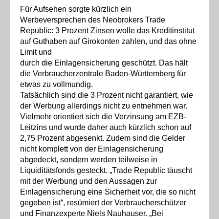
Für Aufsehen sorgte kürzlich ein
Werbeversprechen des Neobrokers Trade
Republic: 3 Prozent Zinsen wolle das Kreditinstitut
auf Guthaben auf Girokonten zahlen, und das ohne
Limit und
durch die Einlagensicherung geschützt. Das hält
die Verbraucherzentrale Baden-Württemberg für
etwas zu vollmundig.
Tatsächlich sind die 3 Prozent nicht garantiert, wie
der Werbung allerdings nicht zu entnehmen war.
Vielmehr orientiert sich die Verzinsung am EZB-
Leitzins und wurde daher auch kürzlich schon auf
2,75 Prozent abgesenkt. Zudem sind die Gelder
nicht komplett von der Einlagensicherung
abgedeckt, sondern werden teilweise in
Liquiditätsfonds gesteckt. „Trade Republic täuscht
mit der Werbung und den Aussagen zur
Einlagensicherung eine Sicherheit vor, die so nicht
gegeben ist“, resümiert der Verbraucherschützer
und Finanzexperte Niels Nauhauser. „Bei