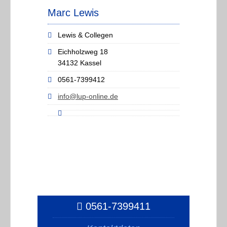
Marc Lewis
Lewis & Collegen
Eichholzweg 18
34132 Kassel
0561-7399412
info@lup-online.de
0561-7399411