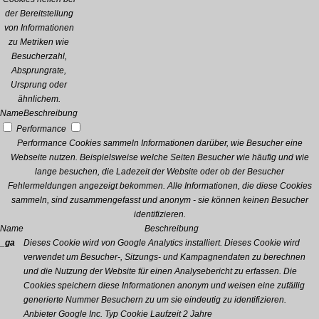
der Bereitstellung
von Informationen
zu Metriken wie
Besucherzahl,
Absprungrate,
Ursprung oder
ähnlichem.
Name
Beschreibung
Performance
Performance Cookies sammeln Informationen darüber, wie Besucher eine
Webseite nutzen. Beispielsweise welche Seiten Besucher wie häufig und wie
lange besuchen, die Ladezeit der Website oder ob der Besucher
Fehlermeldungen angezeigt bekommen. Alle Informationen, die diese Cookies
sammeln, sind zusammengefasst und anonym - sie können keinen Besucher
identifizieren.
Name
Beschreibung
_ga
Dieses Cookie wird von Google Analytics installiert. Dieses Cookie wird
verwendet um Besucher-, Sitzungs- und Kampagnendaten zu berechnen
und die Nutzung der Website für einen Analysebericht zu erfassen. Die
Cookies speichern diese Informationen anonym und weisen eine zufällig
generierte Nummer Besuchern zu um sie eindeutig zu identifizieren.
Anbieter
Google Inc.
Typ
Cookie
Laufzeit
2 Jahre