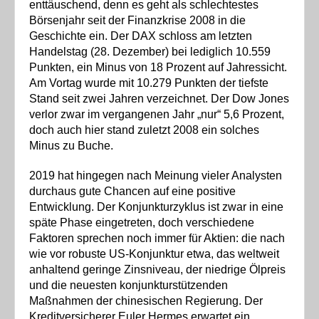
enttäuschend, denn es geht als schlechtestes
Börsenjahr seit der Finanzkrise 2008 in die
Geschichte ein. Der DAX schloss am letzten
Handelstag (28. Dezember) bei lediglich 10.559
Punkten, ein Minus von 18 Prozent auf Jahressicht.
Am Vortag wurde mit 10.279 Punkten der tiefste
Stand seit zwei Jahren verzeichnet. Der Dow Jones
verlor zwar im vergangenen Jahr „nur“ 5,6 Prozent,
doch auch hier stand zuletzt 2008 ein solches
Minus zu Buche.
2019 hat hingegen nach Meinung vieler Analysten
durchaus gute Chancen auf eine positive
Entwicklung. Der Konjunkturzyklus ist zwar in eine
späte Phase eingetreten, doch verschiedene
Faktoren sprechen noch immer für Aktien: die nach
wie vor robuste US-Konjunktur etwa, das weltweit
anhaltend geringe Zinsniveau, der niedrige Ölpreis
und die neuesten konjunkturstützenden
Maßnahmen der chinesischen Regierung. Der
Kreditversicherer Euler Hermes erwartet ein