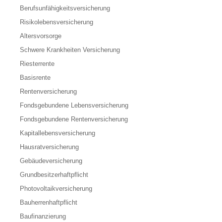
Berufs­unfähigkeitsversicherung
Risikolebensversicherung
Altersvorsorge
Schwere Krankheiten Versicherung
Riesterrente
Basisrente
Rentenversicherung
Fondsgebundene Lebensversicherung
Fondsgebundene Rentenversicherung
Kapitallebensversicherung
Hausratversicherung
Gebäudeversicherung
Grundbesitzerhaftpflicht
Photovoltaikversicherung
Bauherrenhaftpflicht
Baufinanzierung