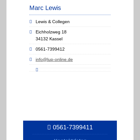
Marc Lewis
Lewis & Collegen
Eichholzweg 18
34132 Kassel
0561-7399412
info@lup-online.de
0561-7399411