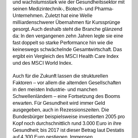
und wachstumsstark wie der Gesundheitssektor mit
seinen Medizintechnik-, Biotech- und Pharma-
Unternehmen. Zuletzt hat eine Welle
milliardenschwerer Übernahmen für Kurssprünge
gesorgt. Auch deshalb steht die Branche glänzend
da: In den vergangenen zehn Jahren legte sie eine
fast doppelt so starke Performance hin wie die
keineswegs schwächelnde Gesamtwirtschaft. Das
ergibt ein Vergleich des MSCI Health Care Index
und des MSCI World Index.
Auch für die Zukunft lassen die strukturellen
Faktoren – vor allem die alternden Gesellschaften
in den meisten Industrie- und manchen
Schwellenländern – eine Fortsetzung des Booms
erwarten. Für Gesundheit wird immer Geld
ausgegeben, auch in Rezessionszeiten. Die
Bundesbürger beispielsweise investierten 2005 pro
Kopf noch durchschnittlich rund 3.000 Euro in ihre
Gesundheit; bis 2017 ist dieser Betrag laut Destatis
auf 4.300 Euro gestiegen. Immensen