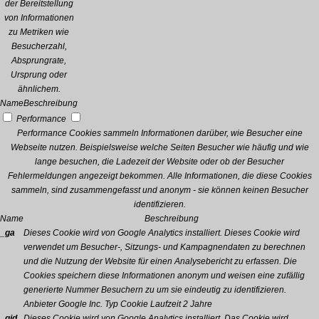
der Bereitstellung
von Informationen
zu Metriken wie
Besucherzahl,
Absprungrate,
Ursprung oder
ähnlichem.
Name
Beschreibung
Performance
Performance Cookies sammeln Informationen darüber, wie Besucher eine
Webseite nutzen. Beispielsweise welche Seiten Besucher wie häufig und wie
lange besuchen, die Ladezeit der Website oder ob der Besucher
Fehlermeldungen angezeigt bekommen. Alle Informationen, die diese Cookies
sammeln, sind zusammengefasst und anonym - sie können keinen Besucher
identifizieren.
Name
Beschreibung
_ga
Dieses Cookie wird von Google Analytics installiert. Dieses Cookie wird
verwendet um Besucher-, Sitzungs- und Kampagnendaten zu berechnen
und die Nutzung der Website für einen Analysebericht zu erfassen. Die
Cookies speichern diese Informationen anonym und weisen eine zufällig
generierte Nummer Besuchern zu um sie eindeutig zu identifizieren.
Anbieter
Google Inc.
Typ
Cookie
Laufzeit
2 Jahre
_gid
Dieses Cookie wird von Google Analytics installiert. Das Cookie wird