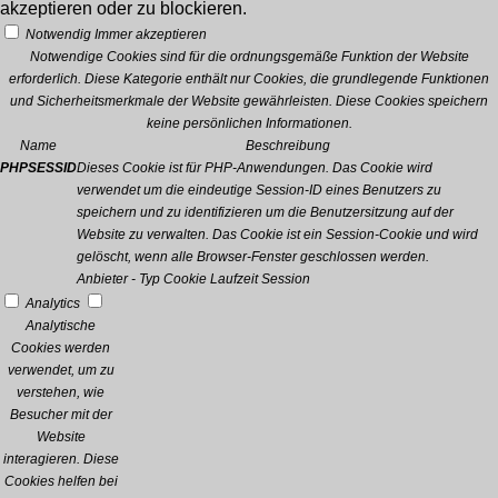
akzeptieren oder zu blockieren.
Notwendig
Immer akzeptieren
Notwendige Cookies sind für die ordnungsgemäße Funktion der Website
erforderlich. Diese Kategorie enthält nur Cookies, die grundlegende Funktionen
und Sicherheitsmerkmale der Website gewährleisten. Diese Cookies speichern
keine persönlichen Informationen.
Name
Beschreibung
PHPSESSID
Dieses Cookie ist für PHP-Anwendungen. Das Cookie wird
verwendet um die eindeutige Session-ID eines Benutzers zu
speichern und zu identifizieren um die Benutzersitzung auf der
Website zu verwalten. Das Cookie ist ein Session-Cookie und wird
gelöscht, wenn alle Browser-Fenster geschlossen werden.
Anbieter
-
Typ
Cookie
Laufzeit
Session
Analytics
Analytische
Cookies werden
verwendet, um zu
verstehen, wie
Besucher mit der
Website
interagieren. Diese
Cookies helfen bei