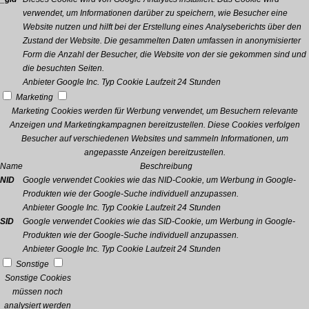
verwendet, um Informationen darüber zu speichern, wie Besucher eine
Website nutzen und hilft bei der Erstellung eines Analyseberichts über den
Zustand der Website. Die gesammelten Daten umfassen in anonymisierter
Form die Anzahl der Besucher, die Website von der sie gekommen sind und
die besuchten Seiten.
Anbieter
Google Inc.
Typ
Cookie
Laufzeit
24 Stunden
Marketing
Marketing Cookies werden für Werbung verwendet, um Besuchern relevante
Anzeigen und Marketingkampagnen bereitzustellen. Diese Cookies verfolgen
Besucher auf verschiedenen Websites und sammeln Informationen, um
angepasste Anzeigen bereitzustellen.
Name
Beschreibung
NID
Google verwendet Cookies wie das NID-Cookie, um Werbung in Google-
Produkten wie der Google-Suche individuell anzupassen.
Anbieter
Google Inc.
Typ
Cookie
Laufzeit
24 Stunden
SID
Google verwendet Cookies wie das SID-Cookie, um Werbung in Google-
Produkten wie der Google-Suche individuell anzupassen.
Anbieter
Google Inc.
Typ
Cookie
Laufzeit
24 Stunden
Sonstige
Sonstige Cookies
müssen noch
analysiert werden