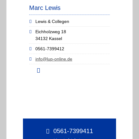
Marc Lewis
Lewis & Collegen
Eichholzweg 18
34132 Kassel
0561-7399412
info@lup-online.de
0561-7399411