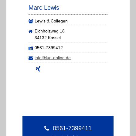
Marc Lewis
Lewis & Collegen
Eichholzweg 18
34132 Kassel
0561-7399412
info@lup-online.de
0561-7399411