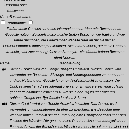
Ursprung oder
ähnlichem.
Name
Beschreibung
Performance
Performance Cookies sammeln Informationen darüber, wie Besucher eine
Webseite nutzen. Beispielsweise welche Seiten Besucher wie häufig und wie
lange besuchen, die Ladezeit der Website oder ob der Besucher
Fehlermeldungen angezeigt bekommen. Alle Informationen, die diese Cookies
sammeln, sind zusammengefasst und anonym - sie können keinen Besucher
identifizieren.
Name
Beschreibung
_ga
Dieses Cookie wird von Google Analytics installiert. Dieses Cookie wird
verwendet um Besucher-, Sitzungs- und Kampagnendaten zu berechnen
und die Nutzung der Website für einen Analysebericht zu erfassen. Die
Cookies speichern diese Informationen anonym und weisen eine zufällig
generierte Nummer Besuchern zu um sie eindeutig zu identifizieren.
Anbieter
Google Inc.
Typ
Cookie
Laufzeit
2 Jahre
_gid
Dieses Cookie wird von Google Analytics installiert. Das Cookie wird
verwendet, um Informationen darüber zu speichern, wie Besucher eine
Website nutzen und hilft bei der Erstellung eines Analyseberichts über den
Zustand der Website. Die gesammelten Daten umfassen in anonymisierter
Form die Anzahl der Besucher, die Website von der sie gekommen sind und