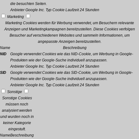
die besuchten Seiten.
Anbieter
Google Inc.
Typ
Cookie
Laufzeit
24 Stunden
Marketing
Marketing Cookies werden für Werbung verwendet, um Besuchern relevante
Anzeigen und Marketingkampagnen bereitzustellen. Diese Cookies verfolgen
Besucher auf verschiedenen Websites und sammeln Informationen, um
angepasste Anzeigen bereitzustellen.
Name
Beschreibung
NID
Google verwendet Cookies wie das NID-Cookie, um Werbung in Google-
Produkten wie der Google-Suche individuell anzupassen.
Anbieter
Google Inc.
Typ
Cookie
Laufzeit
24 Stunden
SID
Google verwendet Cookies wie das SID-Cookie, um Werbung in Google-
Produkten wie der Google-Suche individuell anzupassen.
Anbieter
Google Inc.
Typ
Cookie
Laufzeit
24 Stunden
Sonstige
Sonstige Cookies
müssen noch
analysiert werden
und wurden noch in
keiner Kategorie
eingestuft.
Name
Beschreibung