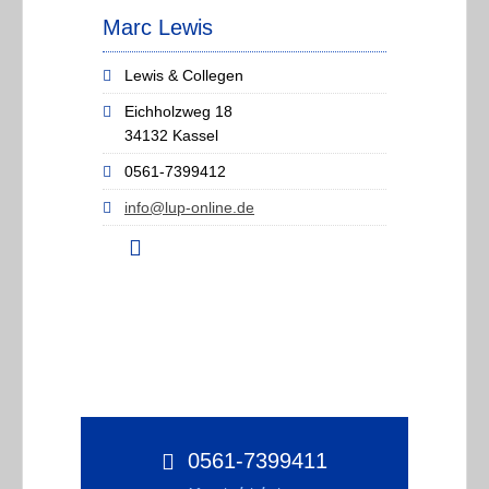
Marc Lewis
Lewis & Collegen
Eichholzweg 18
34132 Kassel
0561-7399412
info@lup-online.de
0561-7399411