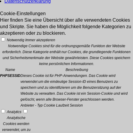
Datenschutzerklärung
Cookie-Einstellungen
Hier finden Sie eine Übersicht über alle verwendeten Cookies
und Skripte. Sie haben die Möglichkeit folgende Kategorien zu
akzeptieren oder zu blockieren.
Notwendig
Immer akzeptieren
Notwendige Cookies sind für die ordnungsgemäße Funktion der Website
erforderlich. Diese Kategorie enthält nur Cookies, die grundlegende Funktionen
und Sicherheitsmerkmale der Website gewährleisten. Diese Cookies speichern
keine persönlichen Informationen.
Name
Beschreibung
PHPSESSID
Dieses Cookie ist für PHP-Anwendungen. Das Cookie wird
verwendet um die eindeutige Session-ID eines Benutzers zu
speichern und zu identifizieren um die Benutzersitzung auf der
Website zu verwalten. Das Cookie ist ein Session-Cookie und wird
gelöscht, wenn alle Browser-Fenster geschlossen werden.
Anbieter
-
Typ
Cookie
Laufzeit
Session
Analytics
Analytische
Cookies werden
verwendet, um zu