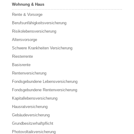
Wohnung & Haus
Rente & Vorsorge
Berufs­unfähigkeitsversicherung
Risikolebensversicherung
Altersvorsorge
Schwere Krankheiten Versicherung
Riesterrente
Basisrente
Rentenversicherung
Fondsgebundene Lebensversicherung
Fondsgebundene Rentenversicherung
Kapitallebensversicherung
Hausratversicherung
Gebäudeversicherung
Grundbesitzerhaftpflicht
Photovoltaikversicherung